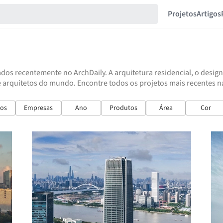
Projetos
Artigos
dos recentemente no ArchDaily. A arquitetura residencial, o design
e arquitetos do mundo. Encontre todos os projetos mais recentes n
ios
Empresas
Ano
Produtos
Área
Cor