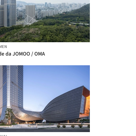
MEN
de da JOMOO / OMA