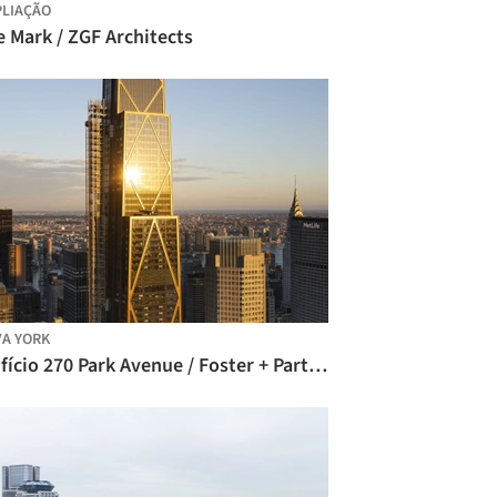
LIAÇÃO
 Mark / ZGF Architects
A YORK
Edifício 270 Park Avenue / Foster + Partners