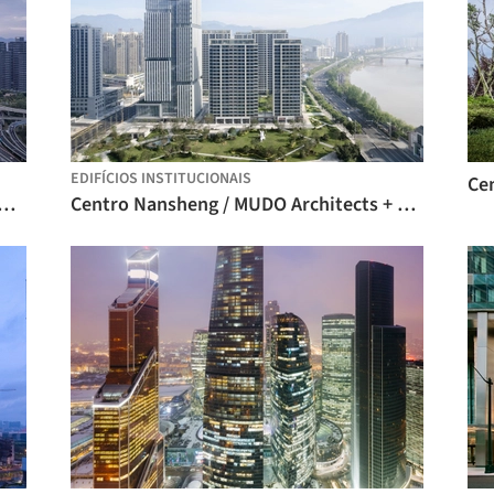
EDIFÍCIOS INSTITUCIONAIS
Shimao Riverfront Wisdom / EID Arch
Centro Nansheng / MUDO Architects + Do Design Group