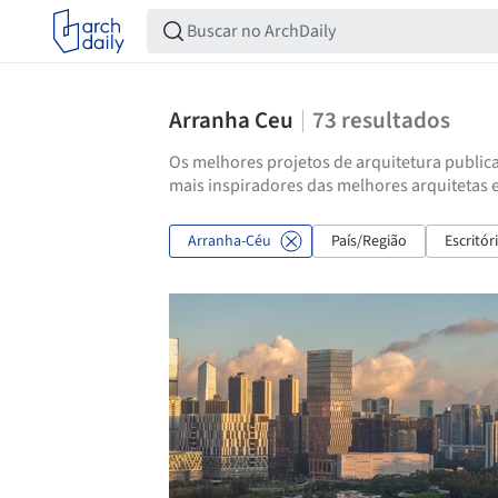
Arranha Ceu
73
resultados
Os melhores projetos de arquitetura publica
mais inspiradores das melhores arquitetas 
Arranha-Céu
País/Região
Escritór