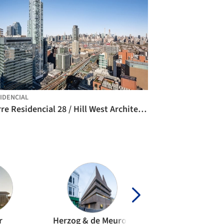
IDENCIAL
Torre Residencial 28 / Hill West Architects
r
Herzog & de Meuron
KPF