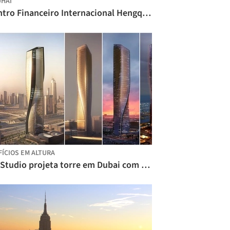
HAI
Centro Financeiro Internacional Hengqin / Aedas
FÍCIOS EM ALTURA
UNStudio projeta torre em Dubai com uma das maiores fachadas cerâmicas do mundo