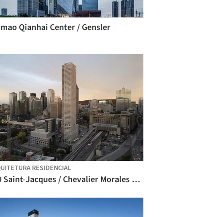
imao Qianhai Center / Gensler
UITETURA RESIDENCIAL
900 Saint-Jacques / Chevalier Morales Architectes