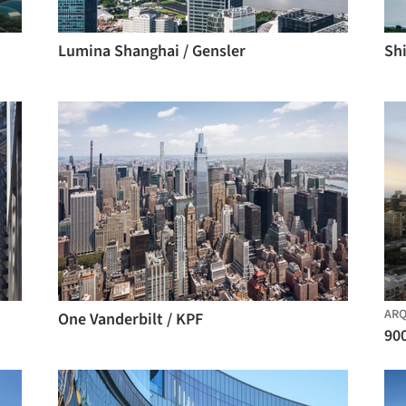
Lumina Shanghai / Gensler
Sh
ARQ
One Vanderbilt / KPF