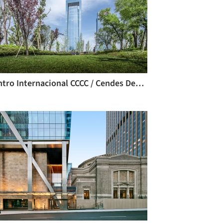
Centro Internacional CCCC / Cendes Design