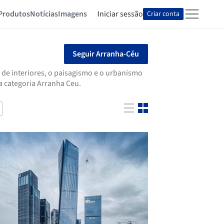
Produtos
Notícias
Imagens
Iniciar sessão
Criar conta
Seguir Arranha-Céu
 de interiores, o paisagismo e o urbanismo
a categoria Arranha Ceu.