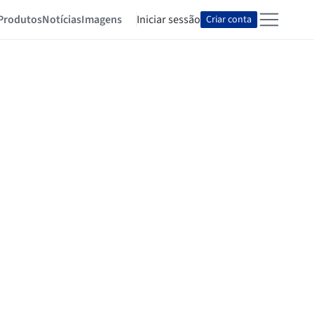
Produtos
Notícias
Imagens
Iniciar sessão
Criar conta