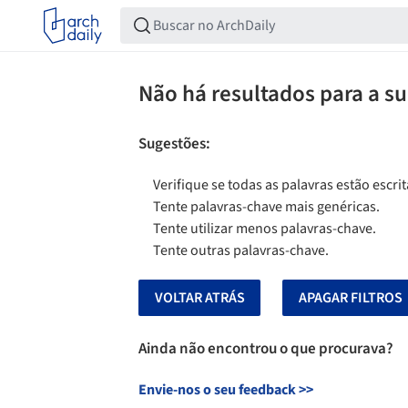
Não há resultados para a s
Sugestões
:
Verifique se todas as palavras estão escri
Tente palavras-chave mais genéricas.
Tente utilizar menos palavras-chave.
Tente outras palavras-chave.
VOLTAR ATRÁS
APAGAR FILTROS
Ainda não encontrou o que procurava?
Envie-nos o seu feedback
>>