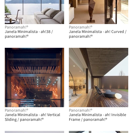
Panoramah!®
Panoramah!®
Janela Minimalista - ah!38 /
Janela Minimalista - ah! Curved /
panoramah!®
panoramah!®
Panoramah!®
Panoramah!®
Janela Minimalista - ah! Vertical
Janela Minimalista - ah! Invisible
Sliding / panoramah!®
Frame / panoramah!®