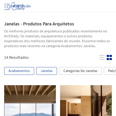
Iniciar sessão
Janelas - Produtos Para Arquitetos
Os melhores produtos de arquitetura publicados recentemente no
ArchDaily. Os materiais, equipamentos e outros produtos
inspiradores dos melhores fabricantes do mundo. Encontre todos os
produtos mais recentes na categoria Acabamentos Janelas.
14
Resultados
Acabamentos
Janelas
Categorias De Janelas
País