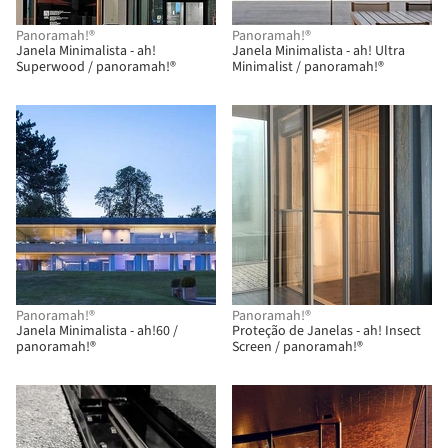
Panoramah!®
Panoramah!®
Janela Minimalista - ah!
Janela Minimalista - ah! Ultra
Superwood / panoramah!®
Minimalist / panoramah!®
Panoramah!®
Panoramah!®
Janela Minimalista - ah!60 /
Proteção de Janelas - ah! Insect
panoramah!®
Screen / panoramah!®