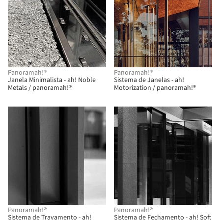
Panoramah!®
Panoramah!®
Janela Minimalista - ah! Noble
Sistema de Janelas - ah!
Metals / panoramah!®
Motorization / panoramah!®
Panoramah!®
Panoramah!®
Sistema de Travamento - ah!
Sistema de Fechamento - ah! Soft