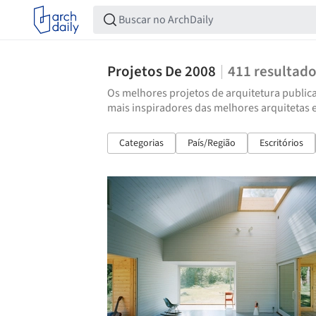
Projetos De 2008
411
resultad
Os melhores projetos de arquitetura publica
mais inspiradores das melhores arquitetas 
Categorias
País/Região
Escritórios