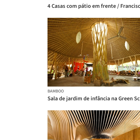
BAMBOO
Sa