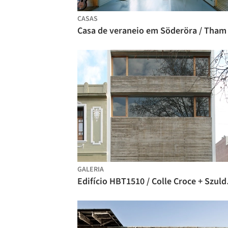
CASAS
GALERIA
Edifício HBT15