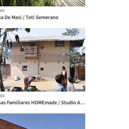
AS
sa De Masi / Toti Semerano
AS
Casas Familiares HOMEmade / Studio Anna Heringer