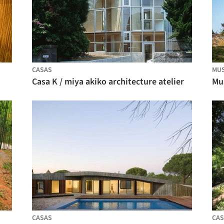
CASAS
MU
Casa K / miya akiko architecture atelier
CASAS
CAS