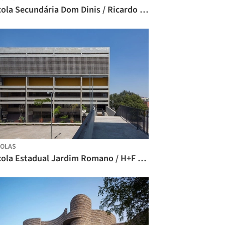
Escola Secundária Dom Dinis / Ricardo Bak Gordon
OLAS
Escola Estadual Jardim Romano / H+F Arquitetos