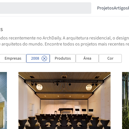
Projetos
Artigos
os
dos recentemente no ArchDaily. A arquitetura residencial, o design
e arquitetos do mundo. Encontre todos os projetos mais recentes r
Empresas
2008
Produtos
Área
Cor