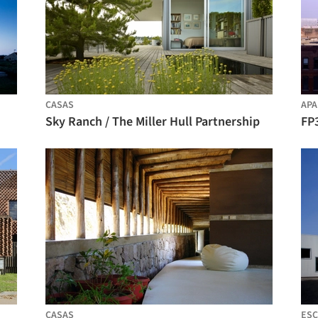
CASAS
AP
Sky Ranch / The Miller Hull Partnership
FP3
CASAS
ESC