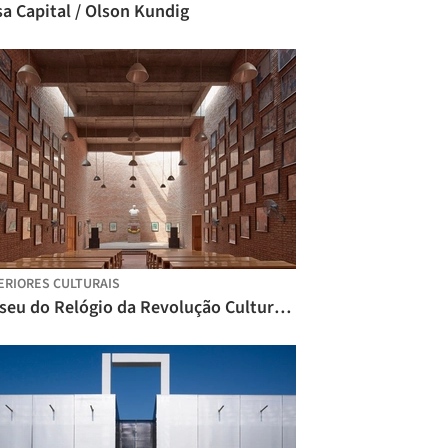
a Capital / Olson Kundig
ERIORES CULTURAIS
Museu do Relógio da Revolução Cultural / Jiakun Architects