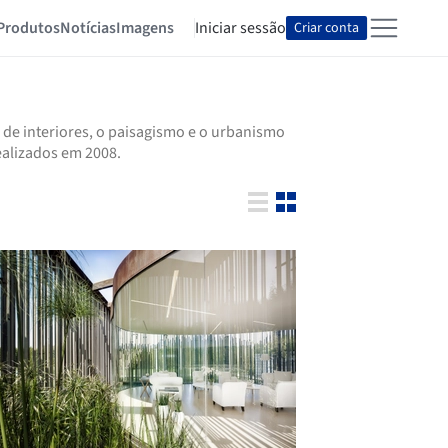
Produtos
Notícias
Imagens
Iniciar sessão
Criar conta
 de interiores, o paisagismo e o urbanismo
ealizados em 2008.