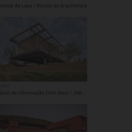
minal da Lapa / Núcleo de Arquitetura
ISMO
Módulo de Informação (Info-Box) / JAR jaspeado arquitectos