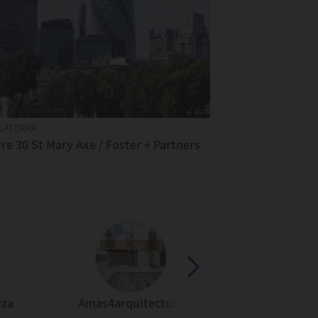
LATERRA
re 30 St Mary Axe / Foster + Partners
iza
Amas4arquitectura