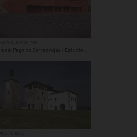
AZÉNS /DEPÓSITOS
Vinícola Pago de Carraovejas / Estudio Amas4arquitectura
AÇO PÚBLICO