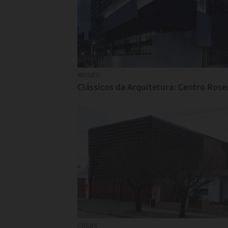
MUSEU
CASAS