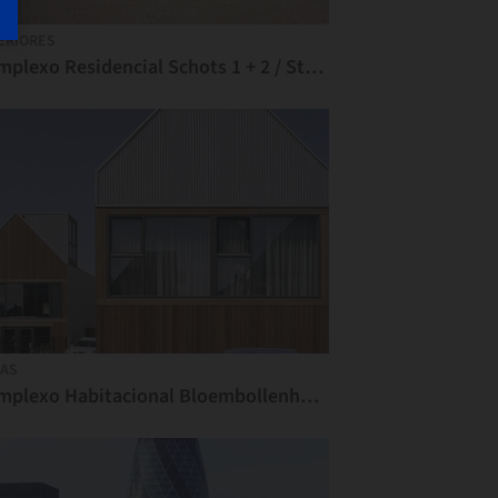
ERIORES
Complexo Residencial Schots 1 + 2 / Studio Woodroffe Papa
AS
Complexo Habitacional Bloembollenhof / Studio Woodroffe Papa