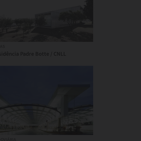
AS
sidência Padre Botte / CNLL
OVIÁRIA