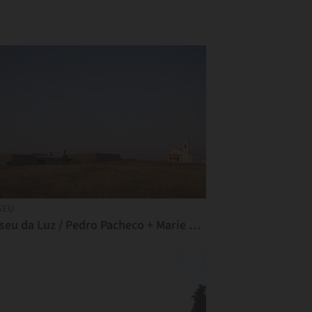
SEU
Museu da Luz / Pedro Pacheco + Marie Clément