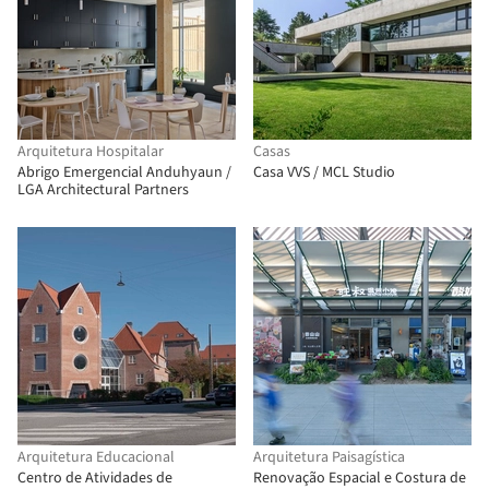
Arquitetura Hospitalar
Casas
Abrigo Emergencial Anduhyaun /
Casa VVS / MCL Studio
LGA Architectural Partners
Arquitetura Educacional
Arquitetura Paisagística
Centro de Atividades de
Renovação Espacial e Costura de