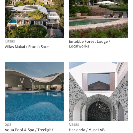
Casas
Entebbe Forest Lodge /
Localworks
Villas Makai / Studio Saxe
Spa
Casas
Aqua Pool & Spa / Treelight
Hacienda / MuseLAB