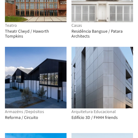
Teatro
Casas
Theatr Clwyd / Haworth
Residência Bangsue / Patara
Tompkins
Architects
Armazéns /Depósitos
Arquitetura Educacional
Reforma / Circuito
Edifício 3D / FHHH friends