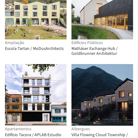
Ampliação
Edificios Públicos
Escola Tartan / MoDusArchitects
Mathäser Exchange Hub /
Goldbrunner Architektur
Apartamentos
Albergues
Edifício Tacora / APLAB Estudio
Villa Flowing Cloud Township /