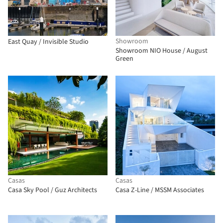
Showroom
East Quay / Invisible Studio
Showroom NIO House / August
Green
Casas
Casas
Casa Sky Pool / Guz Architects
Casa Z-Line / MSSM Associates