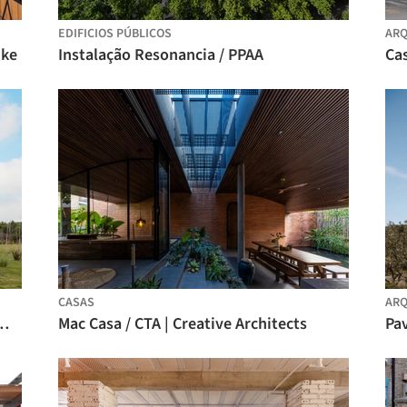
EDIFICIOS PÚBLICOS
ARQ
nke
Instalação Resonancia / PPAA
Cas
CASAS
ARQ
/ PLUG arquitectura modular
Mac Casa / CTA | Creative Architects