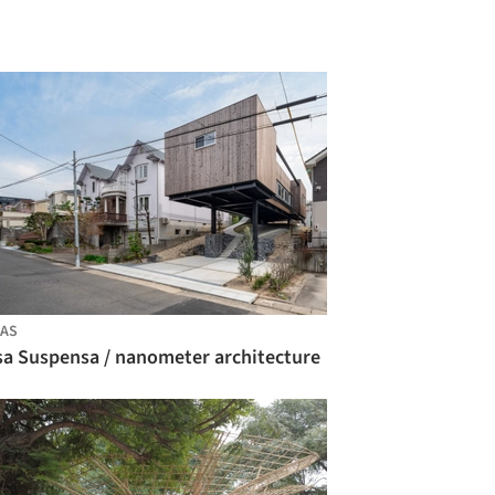
AS
sa Suspensa / nanometer architecture