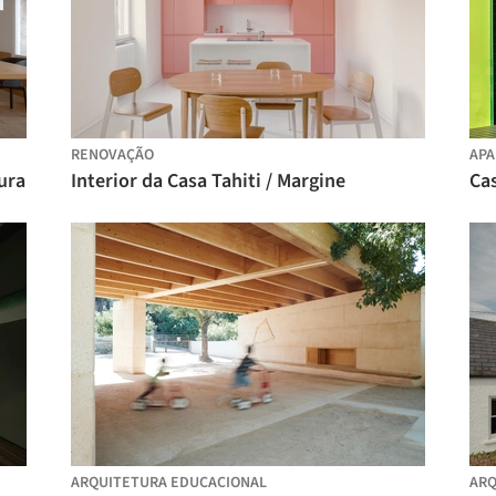
RENOVAÇÃO
AP
ura
Interior da Casa Tahiti / Margine
Ca
ARQUITETURA EDUCACIONAL
ARQ