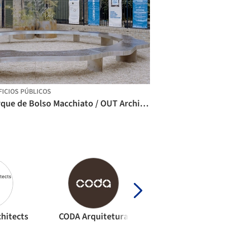
FICIOS PÚBLICOS
Parque de Bolso Macchiato / OUT Architecture
hitects
CODA Arquitetura
fala