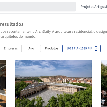
Projetos
Artigos
resultados
dos recentemente no ArchDaily. A arquitetura residencial, o design
e arquitetos do mundo.
Empresas
Ano
Produtos
1023 Ft
- 1539 Ft
2
2