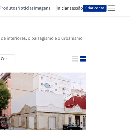
Produtos
Notícias
Imagens
Iniciar sessão
Criar conta
 de interiores, o paisagismo e o urbanismo
Cor