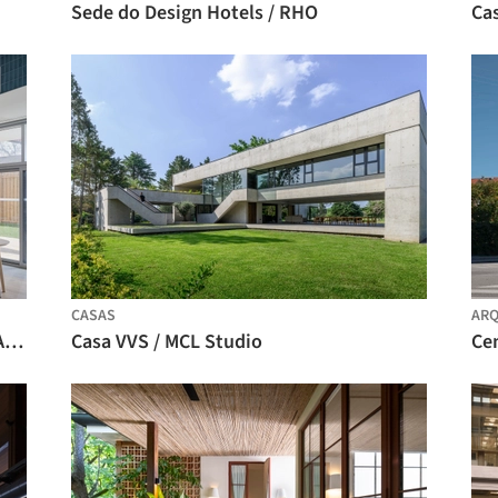
Sede do Design Hotels / RHO
Cas
CASAS
ARQ
Abrigo Emergencial Anduhyaun / LGA Architectural Partners
Casa VVS / MCL Studio