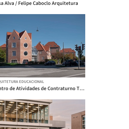
a Alva / Felipe Caboclo Arquitetura
UITETURA EDUCACIONAL
Centro de Atividades de Contraturno Tidsmaskinen / BBP Arkitekter