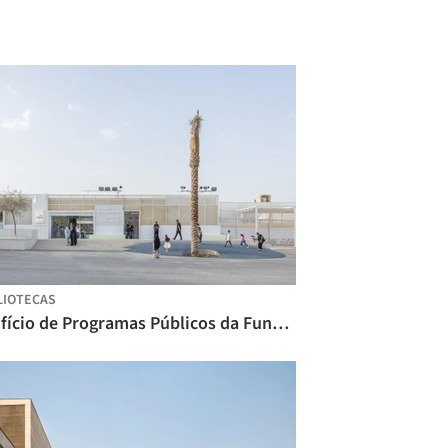
LIOTECAS
Edifício de Programas Públicos da Fundação Bienal de Diriyah / Ariel André-GOLEM