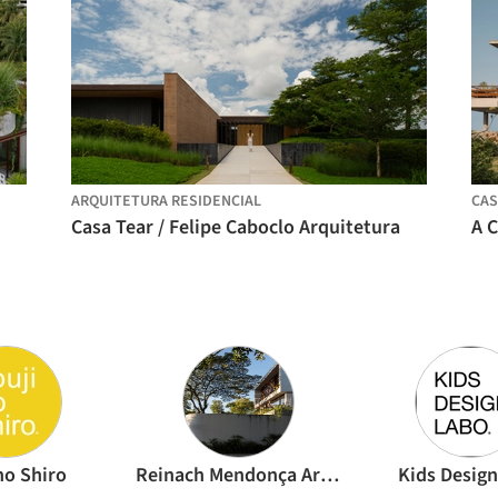
ARQUITETURA RESIDENCIAL
CAS
Casa Tear / Felipe Caboclo Arquitetura
no Shiro
Reinach Mendonça Arquitetos Associados
Kids Desig