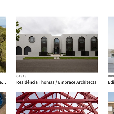
CASAS
BIB
Residências Kul-Nosara / QBO3 Arquitectos
Residência Thomas / Embrace Architects