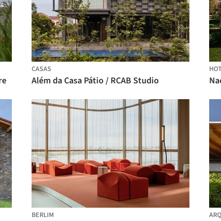
CASAS
HOT
re
Além da Casa Pátio / RCAB Studio
BERLIM
ARQ