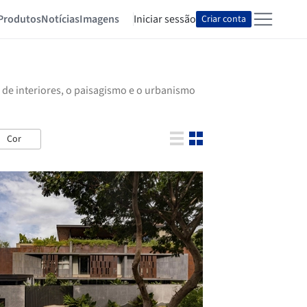
Produtos
Notícias
Imagens
Iniciar sessão
Criar conta
 de interiores, o paisagismo e o urbanismo
Cor