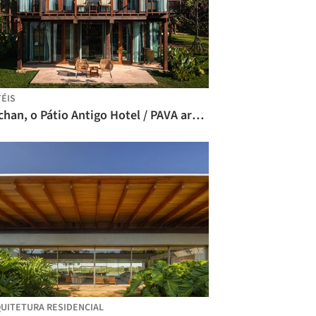
ÉIS
Nachan, o Pátio Antigo Hotel / PAVA architects
UITETURA RESIDENCIAL