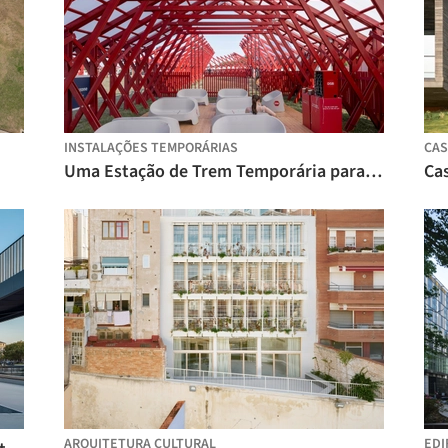
INSTALAÇÕES TEMPORÁRIAS
CAS
Uma Estação de Trem Temporária para o Roskilde Festival / Royal Danish Academy
Ca
ARQUITETURA CULTURAL
EDI