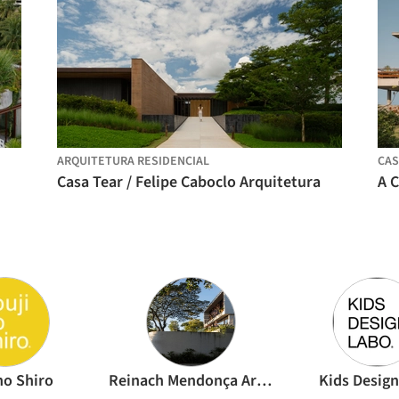
ARQUITETURA RESIDENCIAL
CAS
Casa Tear / Felipe Caboclo Arquitetura
no Shiro
Reinach Mendonça Arquitetos Associados
Kids Desig