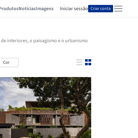
Produtos
Notícias
Imagens
Iniciar sessão
Criar conta
 de interiores, o paisagismo e o urbanismo
Cor