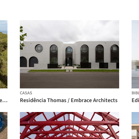
CASAS
BIB
Residências Kul-Nosara / QBO3 Arquitectos
Residência Thomas / Embrace Architects