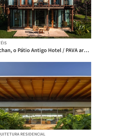
ÉIS
Nachan, o Pátio Antigo Hotel / PAVA architects
UITETURA RESIDENCIAL