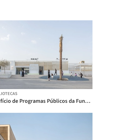
LIOTECAS
Edifício de Programas Públicos da Fundação Bienal de Diriyah / Ariel André-GOLEM