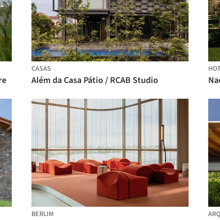
CASAS
HOT
re
Além da Casa Pátio / RCAB Studio
BERLIM
ARQ