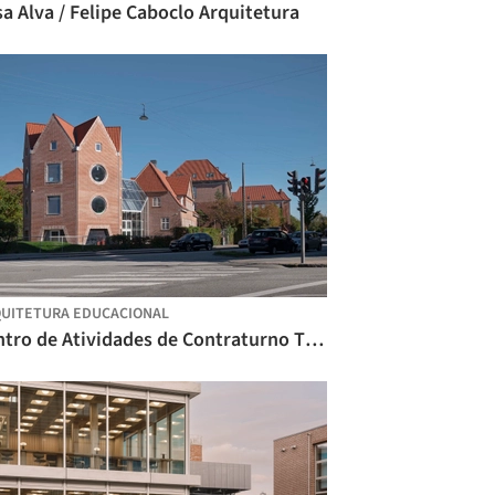
a Alva / Felipe Caboclo Arquitetura
UITETURA EDUCACIONAL
Centro de Atividades de Contraturno Tidsmaskinen / BBP Arkitekter