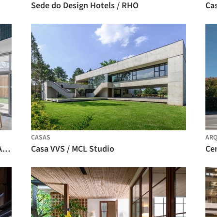
Sede do Design Hotels / RHO
Cas
CASAS
ARQ
Abrigo Emergencial Anduhyaun / LGA Architectural Partners
Casa VVS / MCL Studio