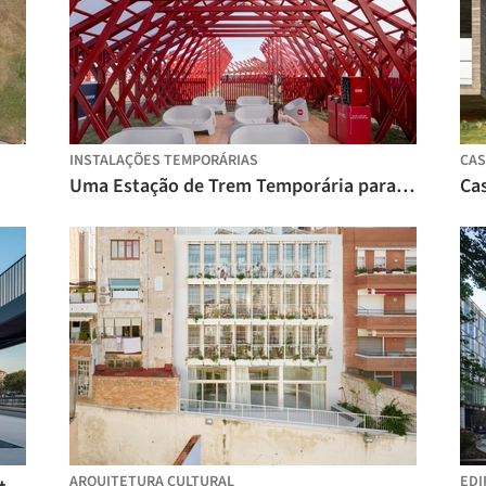
INSTALAÇÕES TEMPORÁRIAS
CAS
Uma Estação de Trem Temporária para o Roskilde Festival / Royal Danish Academy
Ca
ARQUITETURA CULTURAL
EDI