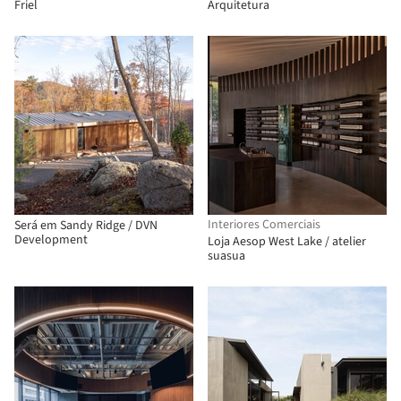
Friel
Arquitetura
Interiores Comerciais
Será em Sandy Ridge / DVN
Development
Loja Aesop West Lake / atelier
suasua