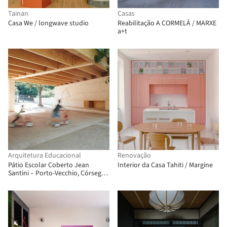
Tainan
Casas
Casa We / longwave studio
Reabilitação A CORMELÁ / MARXE
a+t
Arquitetura Educacional
Renovação
Pátio Escolar Coberto Jean
Interior da Casa Tahiti / Margine
Santini – Porto-Vecchio, Córsega /
CGZ Architecture