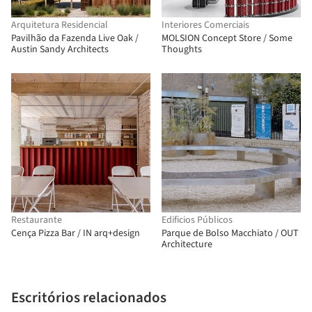
Arquitetura Residencial
Interiores Comerciais
Pavilhão da Fazenda Live Oak /
MOLSION Concept Store / Some
Austin Sandy Architects
Thoughts
Restaurante
Edificios Públicos
Cença Pizza Bar / IN arq+design
Parque de Bolso Macchiato / OUT
Architecture
Escritórios relacionados