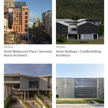
Hotéis
Hotéis
Hotel Melbourne Place / Kennedy
Hotel NoXbase / ClubBuildShop
Nolan Architects
Architects