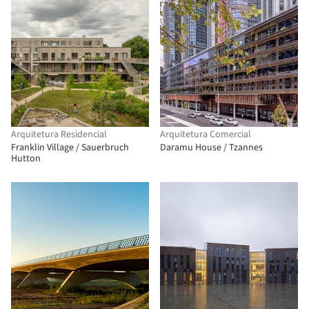
Arquitetura Residencial
Arquitetura Comercial
Franklin Village / Sauerbruch
Daramu House / Tzannes
Hutton