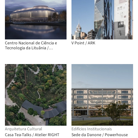
Centro Nacional de Ciência e
V Point / ARK
Tecnologia da Lituânia /
Semisótano arquitectos ( RGRM
arquitectos)
Arquitetura Cultural
Edifícios Institucionais
Casa Tea-Talks / Atelier RIGHT
Sede da Danone / Powerhouse