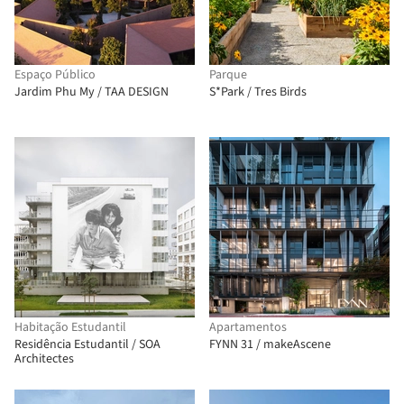
Espaço Público
Parque
Jardim Phu My / TAA DESIGN
S*Park / Tres Birds
Habitação Estudantil
Apartamentos
Residência Estudantil / SOA
FYNN 31 / makeAscene
Architectes