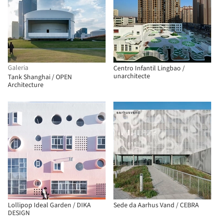
Galeria
Centro Infantil Lingbao /
unarchitecte
Tank Shanghai / OPEN
Architecture
Lollipop Ideal Garden / DIKA
Sede da Aarhus Vand / CEBRA
DESIGN