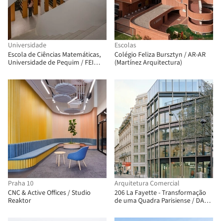
Universidade
Escolas
Escola de Ciências Matemáticas,
Colégio Feliza Bursztyn / AR-AR
Universidade de Pequim / FEI
(Martínez Arquitectura)
Architects
Praha 10
Arquitetura Comercial
CNC & Active Offices / Studio
206 La Fayette - Transformação
Reaktor
de uma Quadra Parisiense / DATA
architectes + THINK TANK
architecture