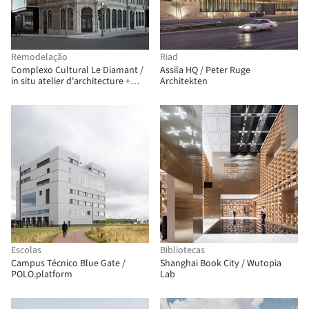
Remodelação
Riad
Complexo Cultural Le Diamant /
Assila HQ / Peter Ruge
in situ atelier d'architecture +
Architekten
Coarchitecture + Jacques Plante
Escolas
Bibliotecas
Campus Técnico Blue Gate /
Shanghai Book City / Wutopia
POLO.platform
Lab