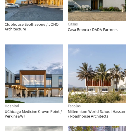
Casas
Clubhouse Seolhaeone / JOHO
Architecture
Casa Branca / DADA Partners
Hospital
Escolas
UChicago Medicine Crown Point /
Millennium World School Hassan
Perkins&Will
/ Roadhouse Architects