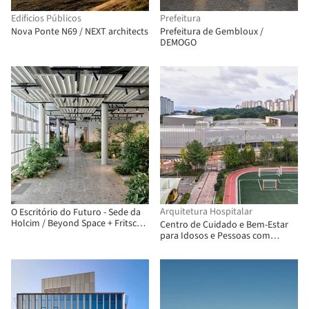
Edificios Públicos
Prefeitura
Nova Ponte N69 / NEXT architects
Prefeitura de Gembloux /
DEMOGO
Arquitetura Hospitalar
O Escritório do Futuro - Sede da
Holcim / Beyond Space + Fritschi
Centro de Cuidado e Bem-Estar
Beis Architektur
para Idosos e Pessoas com
Deficiência / sol89