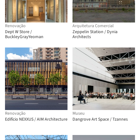
Renovação
Arquitetura Comercial
Dept W Store /
Zeppelin Station / Dynia
BuckleyGrayYeoman
Architects
Renovação
Museu
Edifício NEXXUS / AIM Architecture
Dangrove Art Space / Tzannes