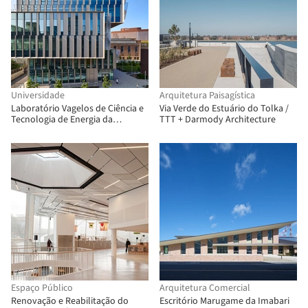
Universidade
Arquitetura Paisagística
Laboratório Vagelos de Ciência e
Via Verde do Estuário do Tolka /
Tecnologia de Energia da
TTT + Darmody Architecture
Universidade da Pensilvânia /
Behnisch Architekten
Espaço Público
Arquitetura Comercial
Renovação e Reabilitação do
Escritório Marugame da Imabari