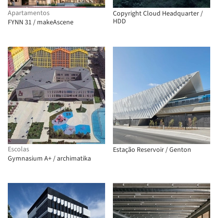
Apartamentos
Copyright Cloud Headquarter /
HDD
FYNN 31 / makeAscene
Escolas
Estação Reservoir / Genton
Gymnasium А+ / archimatika