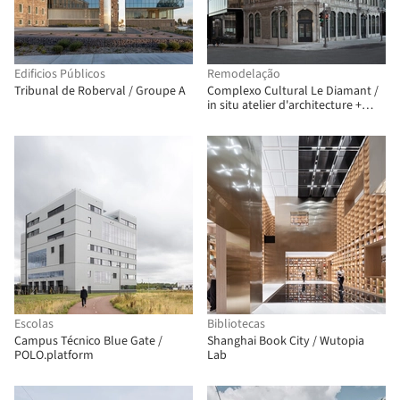
Edificios Públicos
Remodelação
Tribunal de Roberval / Groupe A
Complexo Cultural Le Diamant /
in situ atelier d'architecture +
Coarchitecture + Jacques Plante
Escolas
Bibliotecas
Campus Técnico Blue Gate /
Shanghai Book City / Wutopia
POLO.platform
Lab