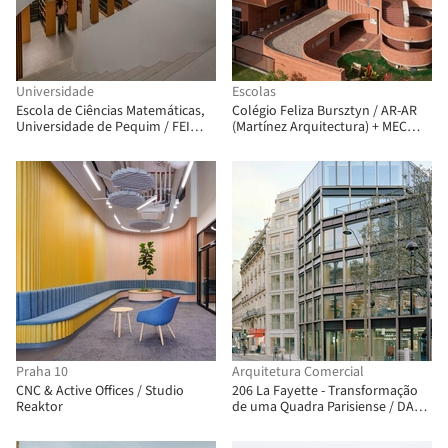
Universidade
Escolas
Escola de Ciências Matemáticas,
Colégio Feliza Bursztyn / AR-AR
Universidade de Pequim / FEI
(Martínez Arquitectura) + MEC
Architects
Arquitectura + Fiallo Atelier
Praha 10
Arquitetura Comercial
CNC & Active Offices / Studio
206 La Fayette - Transformação
Reaktor
de uma Quadra Parisiense / DATA
architectes + THINK TANK
architecture