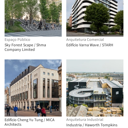
Espaço Público
Arquitetura Comercial
Sky Forest Scape / Shma
Edifício Varna Wave / STARH
Company Limited
Arquitetura Industrial
Edifício Cheng Yu Tung / MICA
Architects
Industria / Haworth Tompkins