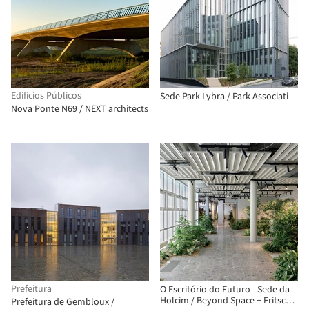
Edificios Públicos
Sede Park Lybra / Park Associati
Nova Ponte N69 / NEXT architects
Prefeitura
O Escritório do Futuro - Sede da
Holcim / Beyond Space + Fritschi
Prefeitura de Gembloux /