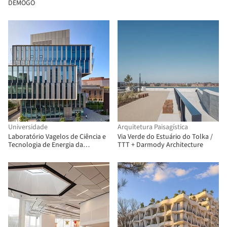
Beis Architektur
DEMOGO
Universidade
Arquitetura Paisagística
Laboratório Vagelos de Ciência e
Via Verde do Estuário do Tolka /
Tecnologia de Energia da
TTT + Darmody Architecture
Universidade da Pensilvânia /
Behnisch Architekten