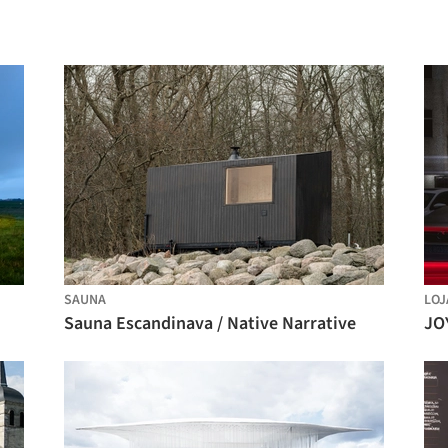
SAUNA
LOJ
Sauna Escandinava / Native Narrative
JO