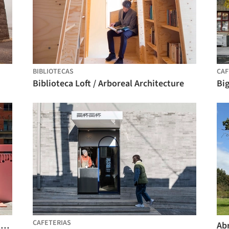
BIBLIOTECAS
CAF
Biblioteca Loft / Arboreal Architecture
Bi
CAFETERIAS
Instalação Flatpark / Public City Architecture