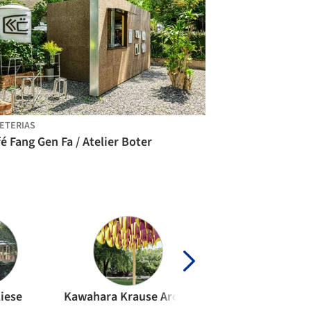
ETERIAS
é Fang Gen Fa / Atelier Boter
iese
Kawahara Krause Architects
3ME Arquitectu