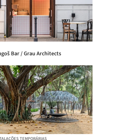
goš Bar / Grau Architects
TALAÇÕES TEMPORÁRIAS