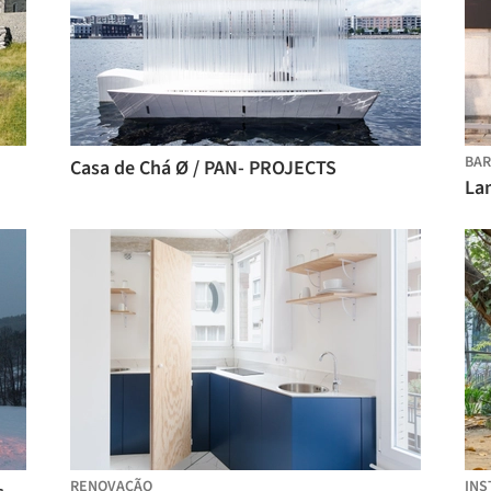
BAR
Casa de Chá Ø / PAN- PROJECTS
Lan
RENOVAÇÃO
INS