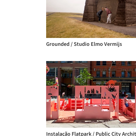
Grounded / Studio Elmo Vermijs