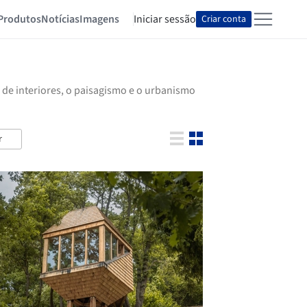
Produtos
Notícias
Imagens
Iniciar sessão
Criar conta
 de interiores, o paisagismo e o urbanismo
r