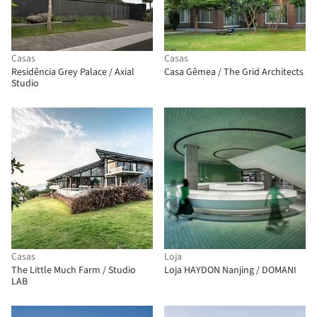
Casas
Casas
Residência Grey Palace / Axial
Casa Gêmea / The Grid Architects
Studio
Casas
Loja
The Little Much Farm / Studio
Loja HAYDON Nanjing / DOMANI
LAB