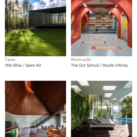
Casas
Renovação
YEK Villas / Open AD
The Out School / Studio Infinity