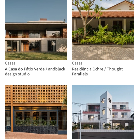
Casas
Casas
A Casa do Pátio Verde / andblack
Residência Ochre / Thought
design studio
Parallels