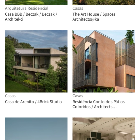
Arquitetura Residencial
Casas
Casa BBB / Beczak / Beczak /
The Art House / Spaces
Architekci
Architects@ka
Casas
Casas
Casa de Arenito / 4Brick Studio
Residência Conto dos Pátios
Coloridos / Architects
Collaborative