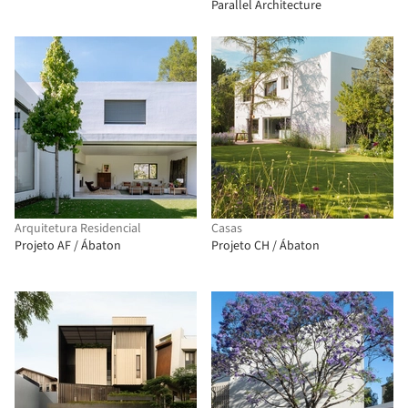
Parallel Architecture
Arquitetura Residencial
Casas
Projeto AF / Ábaton
Projeto CH / Ábaton