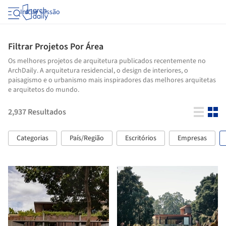
Iniciar sessão
Filtrar Projetos Por Área
Os melhores projetos de arquitetura publicados recentemente no
ArchDaily. A arquitetura residencial, o design de interiores, o
paisagismo e o urbanismo mais inspiradores das melhores arquitetas
e arquitetos do mundo.
2,937
Resultados
Categorias
País/Região
Escritórios
Empresas