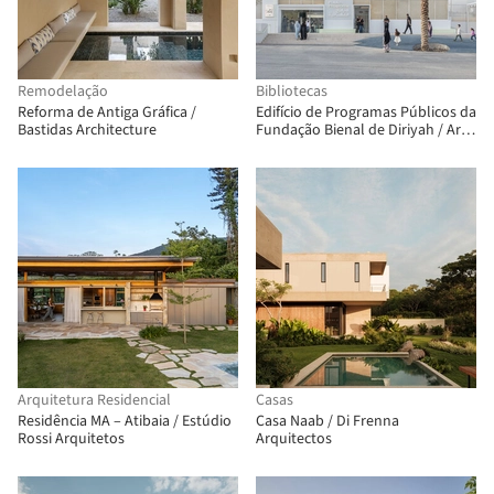
Remodelação
Bibliotecas
Reforma de Antiga Gráfica /
Edifício de Programas Públicos da
Bastidas Architecture
Fundação Bienal de Diriyah / Ariel
André-GOLEM
Arquitetura Residencial
Casas
Residência MA – Atibaia / Estúdio
Casa Naab / Di Frenna
Rossi Arquitetos
Arquitectos