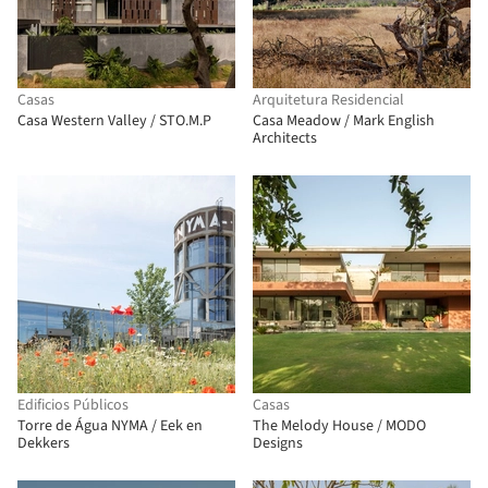
Casas
Arquitetura Residencial
Casa Western Valley / STO.M.P
Casa Meadow / Mark English
Architects
Edificios Públicos
Casas
Torre de Água NYMA / Eek en
The Melody House / MODO
Dekkers
Designs