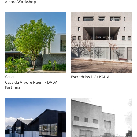
Aihara Workshop
Casas
Escritórios DV / KAL A
Casa da Árvore Neem / DADA
Partners