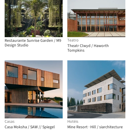
Teatro
Restaurante Sunrise Garden / M9
Design Studio
Theatr Clwyd / Haworth
Tompkins
Casas
Hotéis
Casa Moksha / SAW // Spiegel
Mine Resort · Hill / siarchitecture