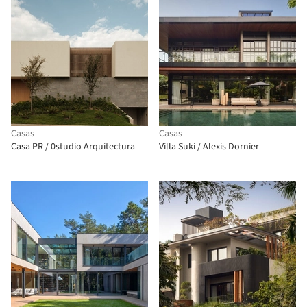
Casas
Casas
Casa PR / 0studio Arquitectura
Villa Suki / Alexis Dornier