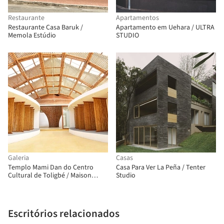
Restaurante
Apartamentos
Restaurante Casa Baruk /
Apartamento em Uehara / ULTRA
Memola Estúdio
STUDIO
Galeria
Casas
Templo Mami Dan do Centro
Casa Para Ver La Peña / Tenter
Cultural de Toligbé / Maison
Studio
Bignon Sossou
Escritórios relacionados