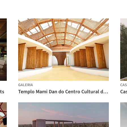
GALERIA
CAS
ts
Templo Mami Dan do Centro Cultural de Toligbé / Maison Bignon Sossou
Cas