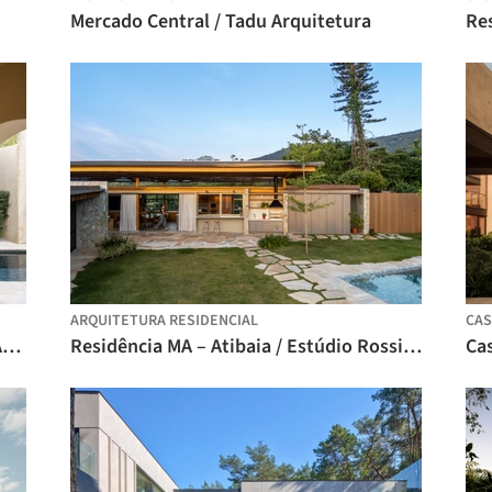
Mercado Central / Tadu Arquitetura
Re
ARQUITETURA RESIDENCIAL
CAS
Reforma de Antiga Gráfica / Bastidas Architecture
Residência MA – Atibaia / Estúdio Rossi Arquitetos
Cas