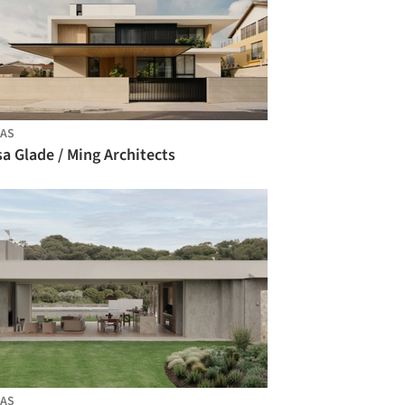
AS
a Glade / Ming Architects
AS