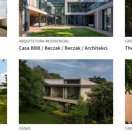
ARQUITETURA RESIDENCIAL
CAS
Casa BBB / Beczak / Beczak / Architekci
Th
CASAS
CAS