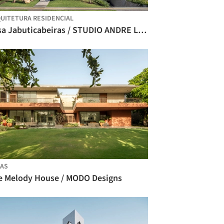
UITETURA RESIDENCIAL
Casa Jabuticabeiras / STUDIO ANDRE LENZA
AS
e Melody House / MODO Designs