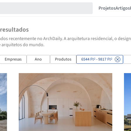
Projetos
Artigos
resultados
dos recentemente no ArchDaily. A arquitetura residencial, o design
e arquitetos do mundo.
Empresas
Ano
Produtos
6544 Ft
- 9817 Ft
2
2