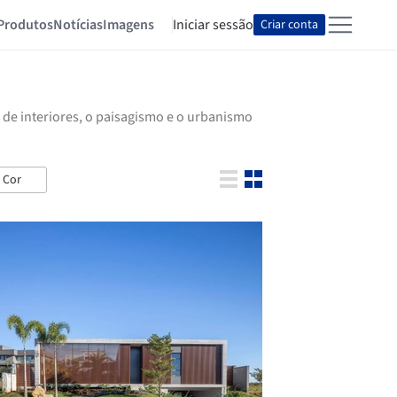
Produtos
Notícias
Imagens
Iniciar sessão
Criar conta
 de interiores, o paisagismo e o urbanismo
Cor