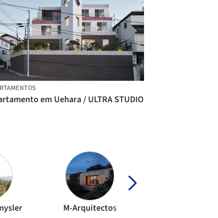
ARTAMENTOS
artamento em Uehara / ULTRA STUDIO
mysler
M-Arquitectos
FGMF