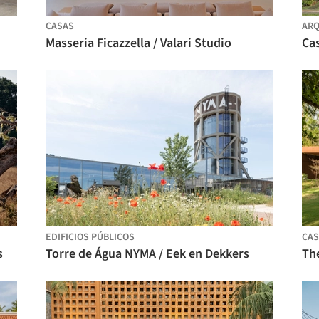
CASAS
ARQ
Masseria Ficazzella / Valari Studio
EDIFICIOS PÚBLICOS
CAS
s
Torre de Água NYMA / Eek en Dekkers
Th