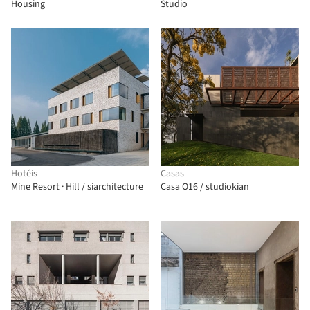
Housing
Studio
Hotéis
Casas
Mine Resort · Hill / siarchitecture
Casa O16 / studiokian