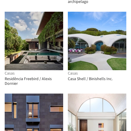
archipelago
Casas
Casas
Residência Freebird / Alexis
Casa Shell / Binishells Inc.
Dornier