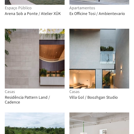
Espaço Público
Apartamentos
Arena Sob a Ponte / Atelier XÜK
Ex Officine Tosi / Ambientevario
Casas
Casas
Residência Pattern Land /
Villa Gol / Boozhgan Studio
Cadence