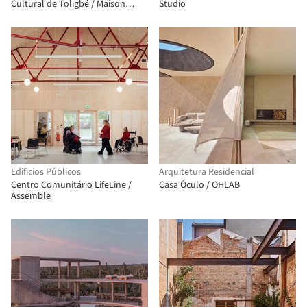
Cultural de Toligbé / Maison
Studio
Bignon Sossou
Edificios Públicos
Arquitetura Residencial
Centro Comunitário LifeLine /
Casa Óculo / OHLAB
Assemble