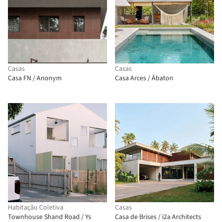
Casas
Casas
Casa FN / Anonym
Casa Arces / Ábaton
Habitação Coletiva
Casas
Townhouse Shand Road / Ys
Casa de Brises / i2a Architects