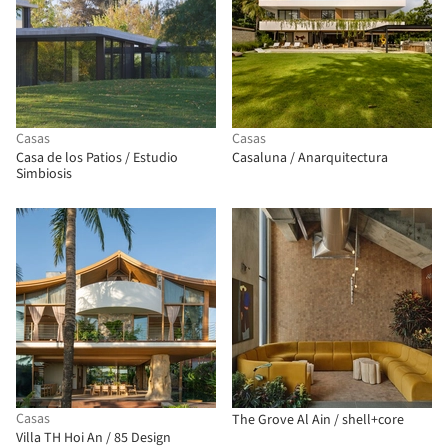
Casas
Casas
Casa de los Patios / Estudio
Casaluna / Anarquitectura
Simbiosis
Casas
The Grove Al Ain / shell+core
Villa TH Hoi An / 85 Design