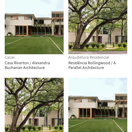
Casas
Arquitetura Residencial
Casa Riverton / Alexandra
Residência Rollingwood / A
Buchanan Architecture
Parallel Architecture