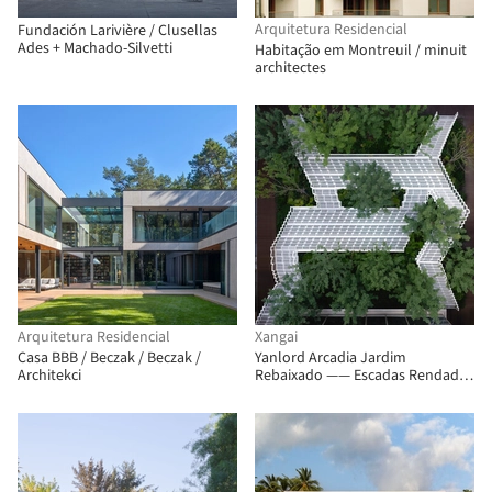
Arquitetura Residencial
Fundación Larivière / Clusellas
Ades + Machado-Silvetti
Habitação em Montreuil / minuit
architectes
Arquitetura Residencial
Xangai
Casa BBB / Beczak / Beczak /
Yanlord Arcadia Jardim
Architekci
Rebaixado —— Escadas Rendadas
/ TROP : terrains + open space