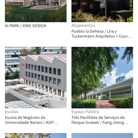
Alojamentos
AI PARK / XING DESIGN
Pueblo la Dehesa / Lira y
Tuckermann Arquitetos + Court
Estudio
Escolas
Espaço Público
Escola de Negócios da
Três Pavilhões de Serviços do
Universidade Narxoz / AGP
Parque Guiwan / hang cheng
Architects
studio