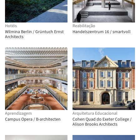
Hotéis
Reabilitação
Wilmina Berlin / Grüntuch Ernst
Handelszentrum 16 / smartvoll
Architects
Aprendizagem
Arquitetura Educacional
Campus Opera / B-architecten
Cohen Quad do Exeter College /
Alison Brooks Architects