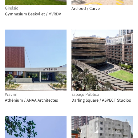
Ginásio
Arcloud / Carve
Gymnasium Beekvliet / MVRDV
Wavrin
Espaço Público
Athénium / ANAA Architectes
Darling Square / ASPECT Studios