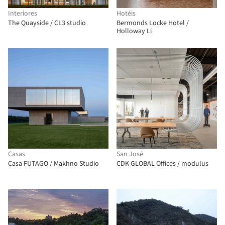
Interiores
Hotéis
The Quayside / CL3 studio
Bermonds Locke Hotel /
Holloway Li
Casas
San José
Casa FUTAGO / Makhno Studio
CDK GLOBAL Offices / modulus