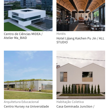
Hotéis
Centro de Ciências MIDEA /
Atelier Ma_BIAD
Hotel Lijiang Kaichen Pu Jin / ALL
STUDIO
Arquitetura Educacional
Habitação Coletiva
Centro Hursey na Universidade
Casa Geminada Junction /