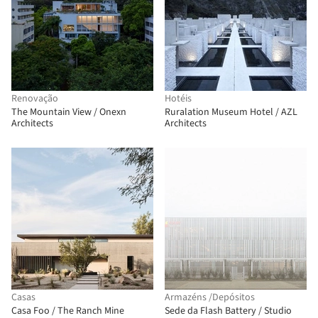
Renovação
Hotéis
The Mountain View / Onexn
Ruralation Museum Hotel / AZL
Architects
Architects
Casas
Armazéns /Depósitos
Casa Foo / The Ranch Mine
Sede da Flash Battery / Studio