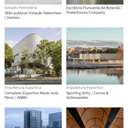
Estação Ferroviária
Escritório Flutuante de Roterdã /
Powerhouse Company
(Não publicar) Estação Pakenham
/ Genton
Arquitetura Esportiva
Arquitetura Esportiva
Complexo Esportivo Marie-José
Sporting Vichy / Comte &
Pérec / ANMA
Vollenweider