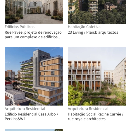
Edificios Públicos
Habitação Coletiva
Rue Pavée, projeto de renovação
23 Living / Plan:b arquitectos
para um complexo de edifícios
históricos em Paris / MARS
Architectes
Arquitetura Residencial
Arquitetura Residencial
Edifício Residencial Casa Arbo /
Habitação Social Racine Carrée /
Perkins&Will
rue royale architectes