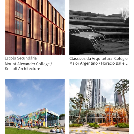
Escola Secundária
Clássicos da Arquitetura: Colégio
Maior Argentino / Horacio Baliero
Mount Alexander College /
+ Carmen Córdova
Kosloff Architecture