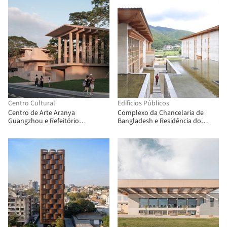
Centro Cultural
Edificios Públicos
Centro de Arte Aranya
Complexo da Chancelaria de
Guangzhou e Refeitório
Bangladesh e Residência do
Comunitário / Vector Architects
Embaixador / Shatotto