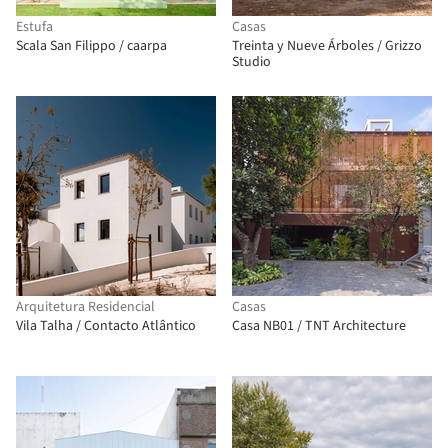
Estufa
Casas
Scala San Filippo / caarpa
Treinta y Nueve Árboles / Grizzo
Studio
Arquitetura Residencial
Casas
Vila Talha / Contacto Atlântico
Casa NB01 / TNT Architecture