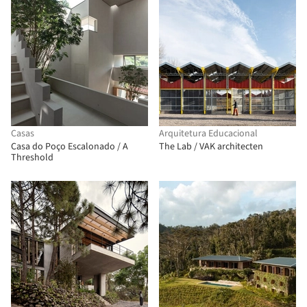
Casas
Arquitetura Educacional
Casa do Poço Escalonado / A
The Lab / VAK architecten
Threshold