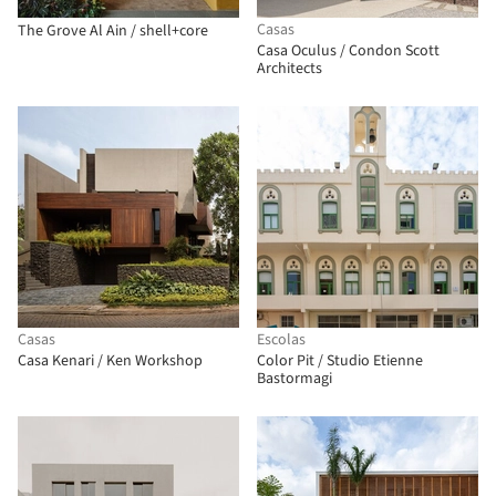
Casas
The Grove Al Ain / shell+core
Casa Oculus / Condon Scott
Architects
Casas
Escolas
Casa Kenari / Ken Workshop
Color Pit / Studio Etienne
Bastormagi