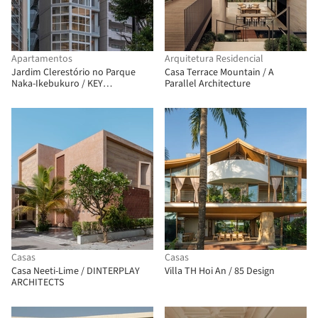
Apartamentos
Arquitetura Residencial
Jardim Clerestório no Parque
Casa Terrace Mountain / A
Naka-Ikebukuro / KEY
Parallel Architecture
OPERATION INC. / ARCHITECTS
Casas
Casas
Casa Neeti-Lime / DINTERPLAY
Villa TH Hoi An / 85 Design
ARCHITECTS