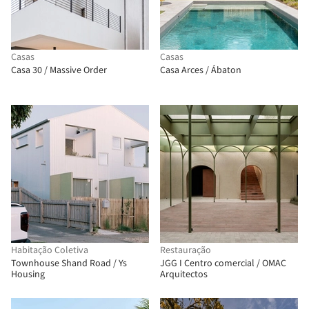
Casas
Casas
Casa 30 / Massive Order
Casa Arces / Ábaton
Habitação Coletiva
Restauração
Townhouse Shand Road / Ys
JGG I Centro comercial / OMAC
Housing
Arquitectos