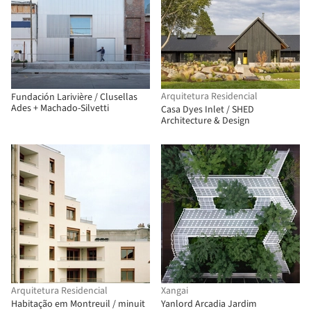
Arquitetura Residencial
Fundación Larivière / Clusellas
Ades + Machado-Silvetti
Casa Dyes Inlet / SHED
Architecture & Design
Arquitetura Residencial
Xangai
Habitação em Montreuil / minuit
Yanlord Arcadia Jardim