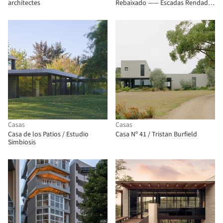
architectes
Rebaixado —— Escadas Rendadas
/ TROP : terrains + open space
Casas
Casas
Casa de los Patios / Estudio
Casa Nº 41 / Tristan Burfield
Simbiosis