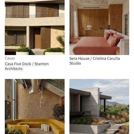
Casas
Sera House / Cristina Carulla
Studio
Casa Five Dock / Stanton
Architects