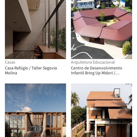
Casas
Arquitetura Educacional
Casa Refúgio / Taller Segovia
Centro de Desenvolvimento
Molina
Infantil Bring Up Midori /
OOOarchitecture