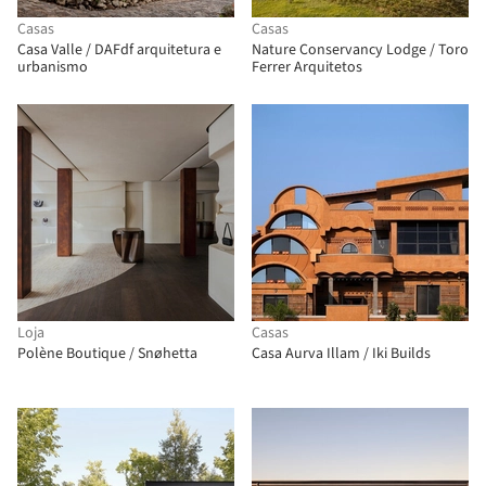
Casas
Casas
Casa Valle / DAFdf arquitetura e
Nature Conservancy Lodge / Toro
urbanismo
Ferrer Arquitetos
Loja
Casas
Polène Boutique / Snøhetta
Casa Aurva Illam / Iki Builds