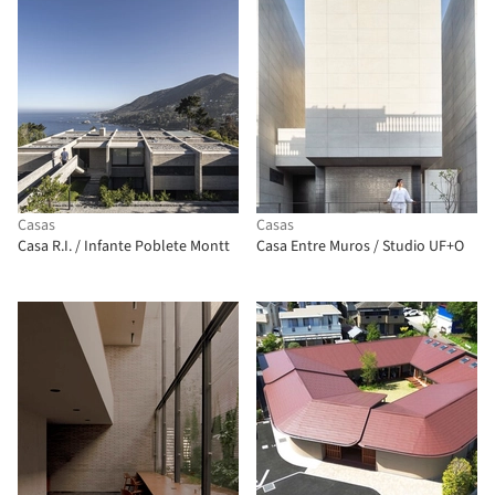
Casas
Casas
Casa R.I. / Infante Poblete Montt
Casa Entre Muros / Studio UF+O