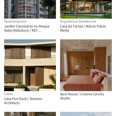
Apartamentos
Arquitetura Residencial
Jardim Clerestório no Parque
Casa da Tia Val / Márcio Flávio
Naka-Ikebukuro / KEY
Motta
OPERATION INC. / ARCHITECTS
Casas
Sera House / Cristina Carulla
Studio
Casa Five Dock / Stanton
Architects