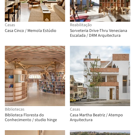
Casas
Reabilitação
Casa Cinco / Memola Estúdio
Sorveteria Drive-Thru Veneciana
Escalada / DRM Arquitectura
Bibliotecas
Casas
Biblioteca Floresta do
Casa Martha Beatriz / Atempo
Conhecimento / studio hinge
Arquitectura