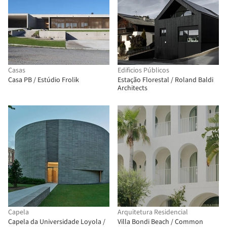
Casas
Edificios Públicos
Casa PB / Estúdio Frolik
Estação Florestal / Roland Baldi
Architects
Capela
Arquitetura Residencial
Capela da Universidade Loyola /
Villa Bondi Beach / Common