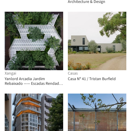
Architecture & Design
Xangai
Casas
Yanlord Arcadia Jardim
Casa Nº 41 / Tristan Burfield
Rebaixado —— Escadas Rendadas
/ TROP : terrains + open space