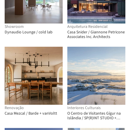
Showroom
Arquitetura Residencial
Dynaudio Lounge / cold lab
Casa Snider / Giannone Petricone
Associates Inc. Architects
Renovação
Interiores Culturais
Casa Mezcal / Barde + vanVoltt
O Centro de Visitantes Gígur na
Islândia / SP(R)INT STUDIO +
Nissen Richards Studio