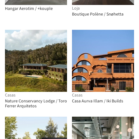
Loja
Hangar Aerotim / +kouple
Boutique Polène / Snøhetta
Casas
Casas
Nature Conservancy Lodge / Toro
Casa Aurva Illam / Iki Builds
Ferrer Arquitetos