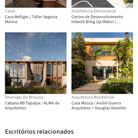
Casas
Arquitetura Educacional
Casa Refúgio / Taller Segovia
Centro de Desenvolvimento
Molina
Infantil Bring Up Midori /
OOOarchitecture
Atemajac De Brizuela
Arquitetura Residencial
Cabana RB Tapalpa / ALMA de
Casa Mooca / André Guerra
Arquitectos
Arquitetos + Douglas Vicentini
Escritórios relacionados