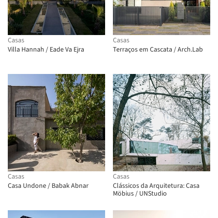
Casas
Casas
Villa Hannah / Eade Va Ejra
Terraços em Cascata / Arch.Lab
Casas
Casas
Casa Undone / Babak Abnar
Clássicos da Arquitetura: Casa
Möbius / UNStudio