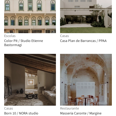
Escolas
Casas
Color Pit / Studio Etienne
Casa Plan de Barrancas / PPAA
Bastormagi
Casas
Restaurante
Born 10 / NORA studio
Masseria Caronte / Margine