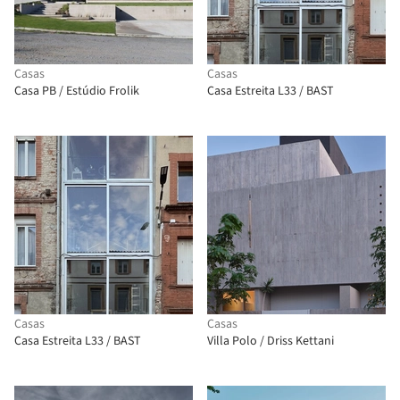
Casas
Casas
Casa PB / Estúdio Frolik
Casa Estreita L33 / BAST
Casas
Casas
Casa Estreita L33 / BAST
Villa Polo / Driss Kettani