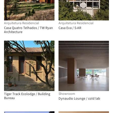
Arquitetura Residencial
Arquitetura Residencial
Casa Quatro Telhados / TW Ryan
Casa Eva / S-AR
Architecture
Showroom
Tiger Track Ecolodge / Building
Bureau
Dynaudio Lounge / cold lab