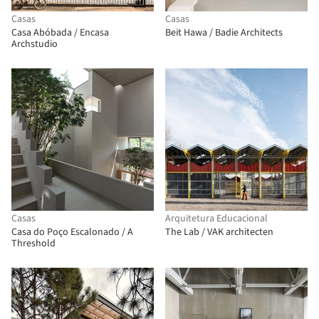
Casas
Casas
Casa Abóbada / Encasa
Beit Hawa / Badie Architects
Archstudio
Casas
Arquitetura Educacional
Casa do Poço Escalonado / A
The Lab / VAK architecten
Threshold