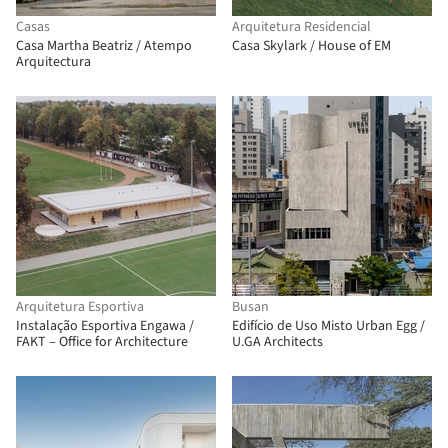
Casas
Arquitetura Residencial
Casa Martha Beatriz / Atempo
Casa Skylark / House of EM
Arquitectura
Arquitetura Esportiva
Busan
Instalação Esportiva Engawa /
Edifício de Uso Misto Urban Egg /
FAKT – Office for Architecture
U.GA Architects