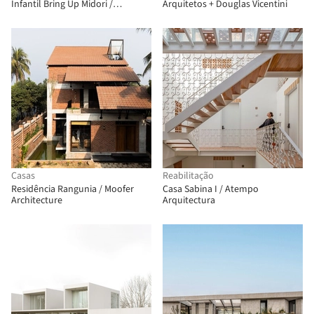
Infantil Bring Up Midori /
Arquitetos + Douglas Vicentini
OOOarchitecture
Casas
Reabilitação
Residência Rangunia / Moofer
Casa Sabina I / Atempo
Architecture
Arquitectura