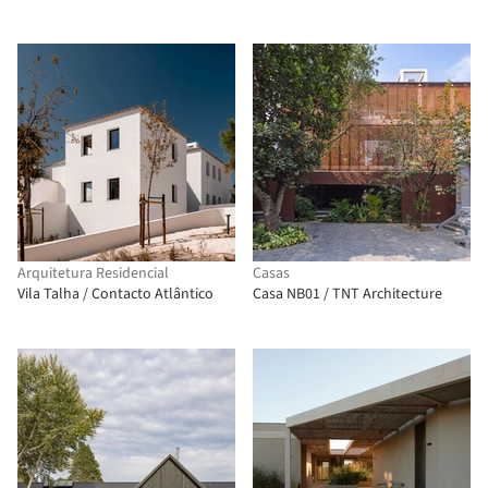
Arquitetura Residencial
Casas
Vila Talha / Contacto Atlântico
Casa NB01 / TNT Architecture