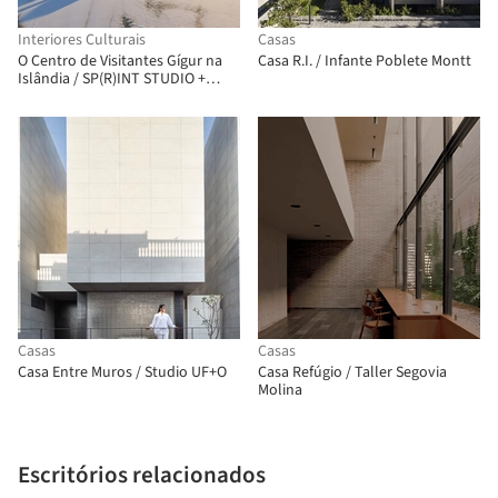
Interiores Culturais
Casas
O Centro de Visitantes Gígur na
Casa R.I. / Infante Poblete Montt
Islândia / SP(R)INT STUDIO +
Nissen Richards Studio
Casas
Casas
Casa Entre Muros / Studio UF+O
Casa Refúgio / Taller Segovia
Molina
Escritórios relacionados