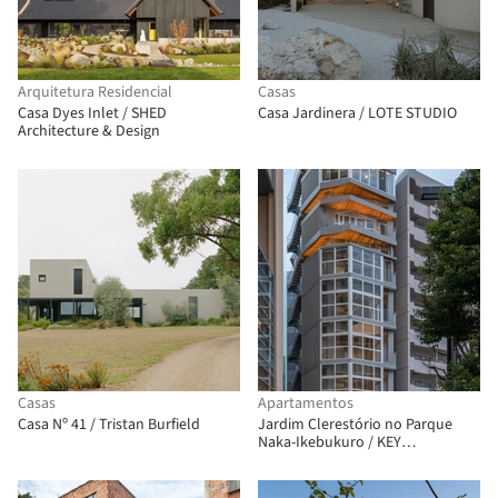
Arquitetura Residencial
Casas
Casa Dyes Inlet / SHED
Casa Jardinera / LOTE STUDIO
Architecture & Design
Casas
Apartamentos
Casa Nº 41 / Tristan Burfield
Jardim Clerestório no Parque
Naka-Ikebukuro / KEY
OPERATION INC. / ARCHITECTS