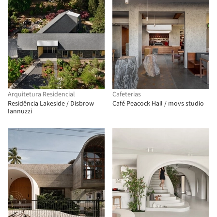
Arquitetura Residencial
Cafeterias
Residência Lakeside / Disbrow
Café Peacock Hail / movs studio
Iannuzzi