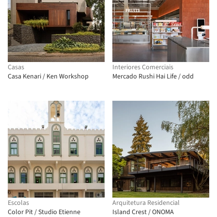
Casas
Interiores Comerciais
Casa Kenari / Ken Workshop
Mercado Rushi Hai Life / odd
Escolas
Arquitetura Residencial
Color Pit / Studio Etienne
Island Crest / ONOMA