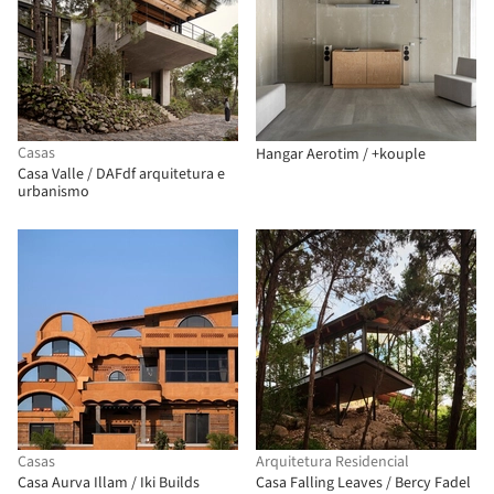
Casas
Hangar Aerotim / +kouple
Casa Valle / DAFdf arquitetura e
urbanismo
Casas
Arquitetura Residencial
Casa Aurva Illam / Iki Builds
Casa Falling Leaves / Bercy Fadel