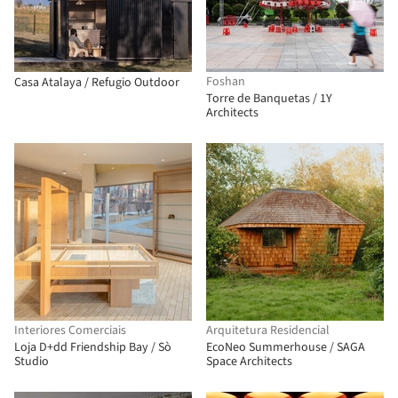
Foshan
Casa Atalaya / Refugio Outdoor
Torre de Banquetas / 1Y
Architects
Interiores Comerciais
Arquitetura Residencial
Loja D+dd Friendship Bay / Sò
EcoNeo Summerhouse / SAGA
Studio
Space Architects