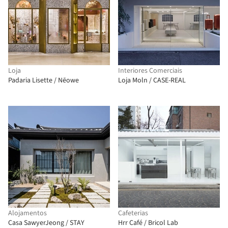
Loja
Interiores Comerciais
Padaria Lisette / Nēowe
Loja Moln / CASE-REAL
Alojamentos
Cafeterias
Casa SawyerJeong / STAY
Hrr Café / Bricol Lab