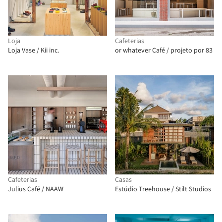
Loja
Cafeterias
Loja Vase / Kii inc.
or whatever Café / projeto por 83
Cafeterias
Casas
Julius Café / NAAW
Estúdio Treehouse / Stilt Studios