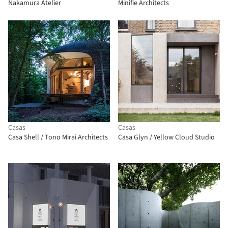
Nakamura Atelier
Minifie Architects
Casas
Casas
Casa Shell / Tono Mirai Architects
Casa Glyn / Yellow Cloud Studio