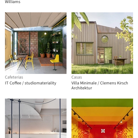
Williams
Cafeterias
Casas
IT Coffee / studiomateriality
Villa Minimale / Clemens Kirsch
Architektur