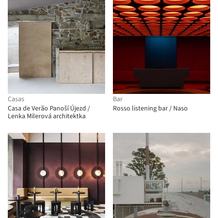
Casas
Bar
Casa de Verão Panoší Újezd /
Rosso listening bar / Naso
Lenka Milerová architektka