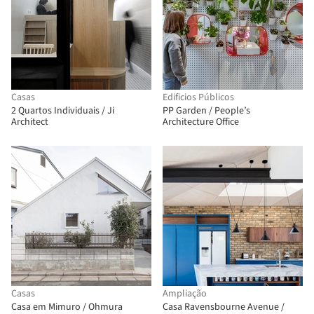
Casas
Edificios Públicos
2 Quartos Individuais / Ji
PP Garden / People’s
Architect
Architecture Office
Casas
Ampliação
Casa em Mimuro / Ohmura
Casa Ravensbourne Avenue /