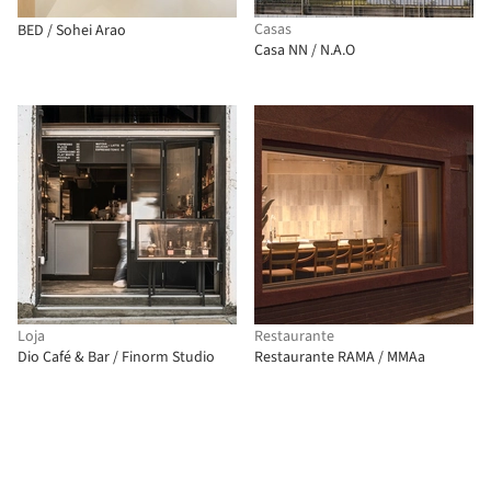
Casas
BED / Sohei Arao
Casa NN / N.A.O
Loja
Restaurante
Dio Café & Bar / Finorm Studio
Restaurante RAMA / MMAa