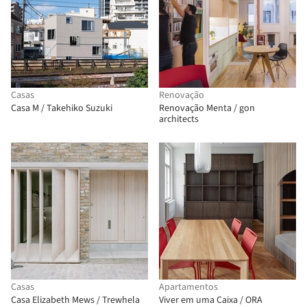
Casas
Renovação
Casa M / Takehiko Suzuki
Renovação Menta / gon
architects
Casas
Apartamentos
Casa Elizabeth Mews / Trewhela
Viver em uma Caixa / ORA