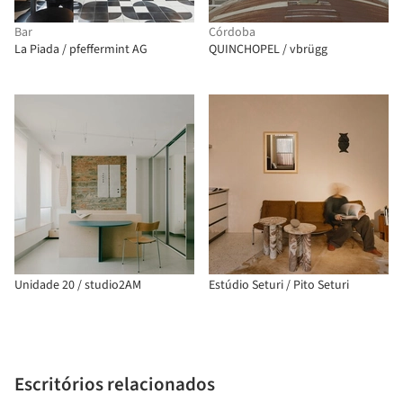
Bar
Córdoba
La Piada / pfeffermint AG
QUINCHOPEL / vbrügg
Unidade 20 / studio2AM
Estúdio Seturi / Pito Seturi
Escritórios relacionados