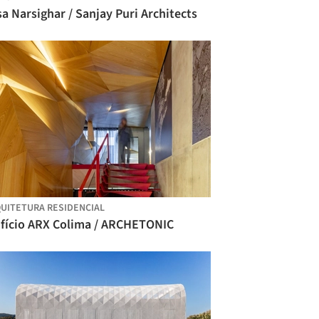
a Narsighar / Sanjay Puri Architects
UITETURA RESIDENCIAL
ifício ARX Colima / ARCHETONIC