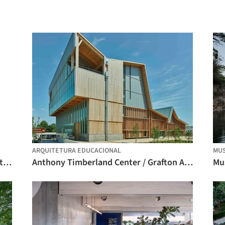
ARQUITETURA EDUCACIONAL
MU
Galeria Marian Goodman Nova York / studioMDA
Anthony Timberland Center / Grafton Architects