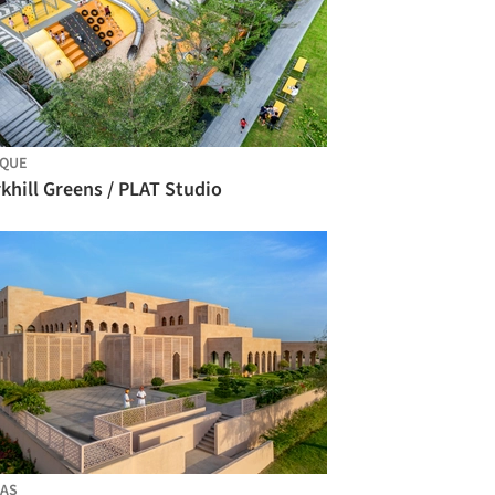
RQUE
khill Greens / PLAT Studio
AS