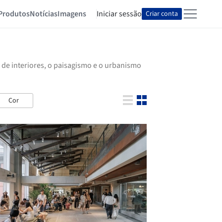
Produtos
Notícias
Imagens
Iniciar sessão
Criar conta
 de interiores, o paisagismo e o urbanismo
Cor