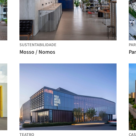
SUSTENTABILIDADE
PA
Mosso / Nomos
Par
TEATRO
CAS