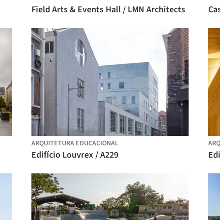
Field Arts & Events Hall / LMN Architects
Cas
ARQUITETURA EDUCACIONAL
ARQ
Edifício Louvrex / A229
Ed