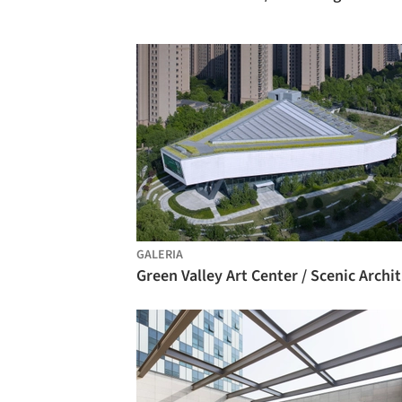
GALERIA
Gre