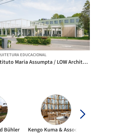
UITETURA EDUCACIONAL
Instituto Maria Assumpta / LOW Architecten
d Bühler
Kengo Kuma & Associates