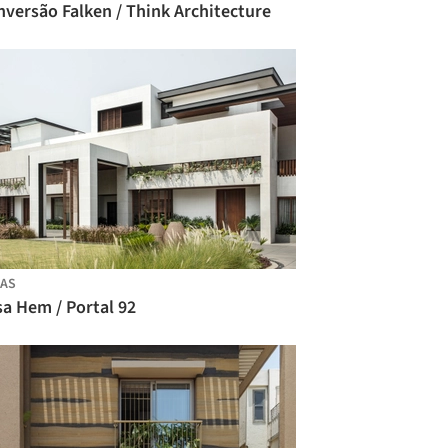
versão Falken / Think Architecture
AS
a Hem / Portal 92