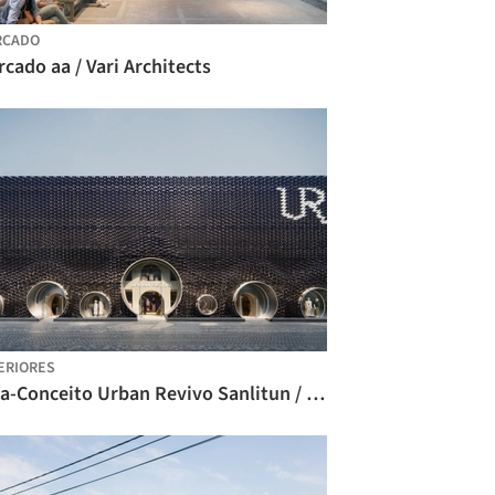
RCADO
cado aa / Vari Architects
ERIORES
Loja-Conceito Urban Revivo Sanlitun / MVRDV