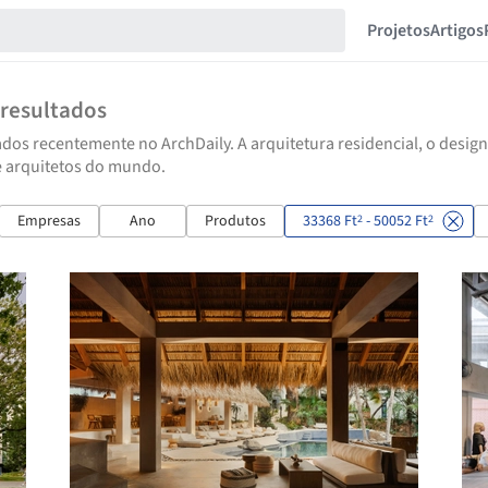
Projetos
Artigos
resultados
dos recentemente no ArchDaily. A arquitetura residencial, o design
e arquitetos do mundo.
Empresas
Ano
Produtos
33368 Ft
- 50052 Ft
2
2