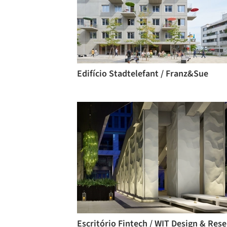
Edifício Stadtelefant / Franz&Sue
Es