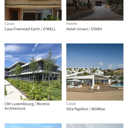
Casas
Hotéis
Casa Frammed Earth / D'WELL
Hotel Umani / STARH
Casas
CMI Luxembourg / Moreno
Architecture
Villa Papillon / WORKac