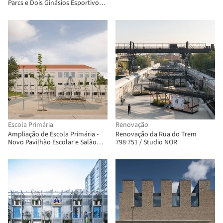
Lavergne Architecture Urbanisme
Parcs e Dois Ginásios Esportivos /
+ COVE Architectes
Stoa architectes
Escola Primária
Renovação
Ampliação de Escola Primária -
Renovação da Rua do Trem
Novo Pavilhão Escolar e Salão
798·751 / Studio NOR
Multiuso / Bakyta architekti