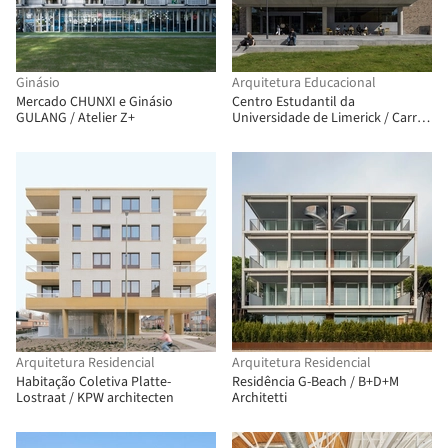
Ginásio
Arquitetura Educacional
Mercado CHUNXI e Ginásio
Centro Estudantil da
GULANG / Atelier Z+
Universidade de Limerick / Carr
Cotter & Naessens
Arquitetura Residencial
Arquitetura Residencial
Habitação Coletiva Platte-
Residência G-Beach / B+D+M
Lostraat / KPW architecten
Architetti