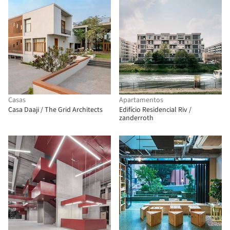
Casas
Apartamentos
Casa Daaji / The Grid Architects
Edifício Residencial Riv /
zanderroth