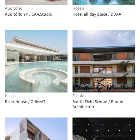
Auditório
Hotéis
Auditório YP / CAA.Studio
Hotel all day place / DDAA
Casas
Escolas
River House / OfficeAT
South Field School / Bloom
Architecture