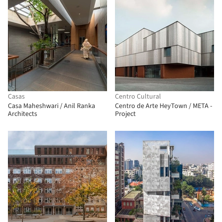
Casas
Centro Cultural
Casa Maheshwari / Anil Ranka
Centro de Arte HeyTown / META -
Architects
Project