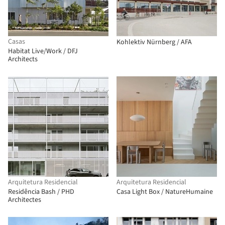
Casas
Kohlektiv Nürnberg / AFA
Habitat Live/Work / DFJ
Architects
Arquitetura Residencial
Arquitetura Residencial
Residência Bash / PHD
Casa Light Box / NatureHumaine
Architectes