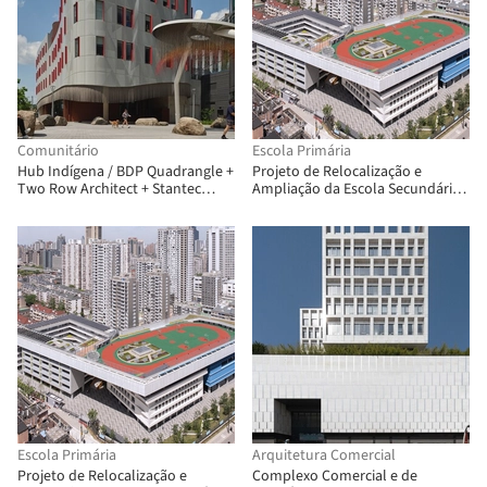
Comunitário
Escola Primária
Hub Indígena / BDP Quadrangle +
Projeto de Relocalização e
Two Row Architect + Stantec
Ampliação da Escola Secundária
Architecture + ERA Architects
Wuning / Atelier Archmixing
Escola Primária
Arquitetura Comercial
Projeto de Relocalização e
Complexo Comercial e de