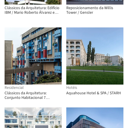
Clássicos da Arquitetura: Edifício
Reposicionamento da Willis
IBM / Mario Roberto Álvarez e
Tower / Gensler
Associados
Residencial
Hotéis
Clássicos da Arquitetura:
Aquahouse Hotel & SPA / STARH
Conjunto Habitacional 7
Hermanas / Hugo Boetsch +
Jorge Elton