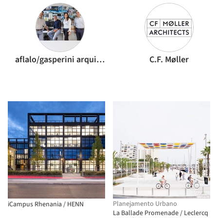
aflalo/gasperini arquitetos
C.F. Møller
Planejamento Urbano
iCampus Rhenania / HENN
La Ballade Promenade / Leclercq