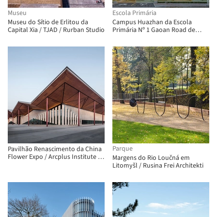
Museu
Escola Primária
Museu do Sítio de Erlitou da
Campus Huazhan da Escola
Capital Xia / TJAD / Rurban Studio
Primária Nº 1 Gaoan Road de
Xangai / Scenic Architecture Office
Parque
Pavilhão Renascimento da China
Flower Expo / Arcplus Institute of
Margens do Rio Loučná em
Shanghai Architectural Design &
Litomyšl / Rusina Frei Architekti
Research