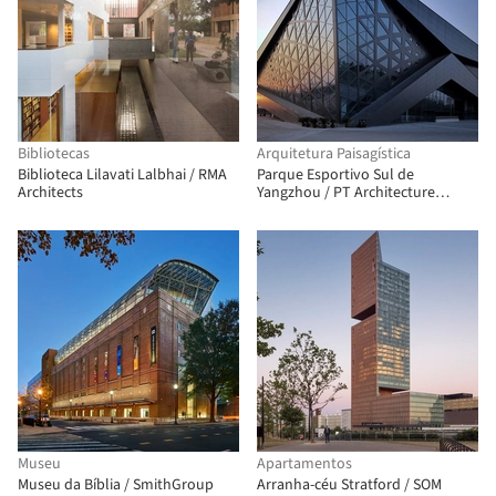
Bibliotecas
Arquitetura Paisagística
Biblioteca Lilavati Lalbhai / RMA
Parque Esportivo Sul de
Architects
Yangzhou / PT Architecture
Design
Museu
Apartamentos
Museu da Bíblia / SmithGroup
Arranha-céu Stratford / SOM