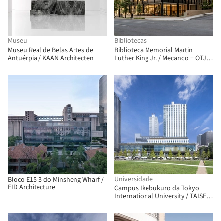
Museu
Bibliotecas
Museu Real de Belas Artes de
Biblioteca Memorial Martin
Antuérpia / KAAN Architecten
Luther King Jr. / Mecanoo + OTJ
Architects
Universidade
Bloco E15-3 do Minsheng Wharf /
EID Architecture
Campus Ikebukuro da Tokyo
International University / TAISEI
DESIGN Planners Architects &
Engineers