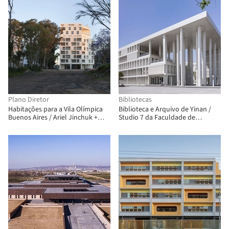
Plano Diretor
Bibliotecas
Habitações para a Vila Olímpica
Biblioteca e Arquivo de Yinan /
Buenos Aires / Ariel Jinchuk +
Studio 7 da Faculdade de
Alonso&Crippa + Lucas Grande +
Arquitetura da CAFA
Pedro Ignacio Yáñez