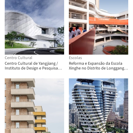
Centro Cultural
Escolas
Centro Cultural de Yangjiang /
Reforma e Expansão da Escola
Instituto de Design e Pesquisa
Xinghe no Distrito de Longgang,
Arquitetônica da SCUT + Yifang
Shenzhen / A.C.R.E. Atelier
Design Group