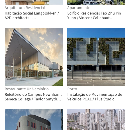
Arquitetura Residencial
Apartamentos
Habitação Social Langblokken /
Edifício Residencial Tao Zhu Yin
A2D architects +
Yuan / Vincent Callebaut
Architectenbureau Vanhecke &
Architectures
Suls
Restaurante Universitário
Porto
Refeitório do Campus Newnham,
Instalação de Movimentação de
Seneca College / Taylor Smyth
Veículos POAL / Plus Studio
Architects