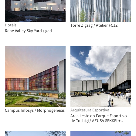
Hotéis
Torre Zigzag / Atelier FCJZ
Rehe Valley Sky Yard / gad
Arquitetura Esportiva
Campus Infosys / Morphogenesis
Área Leste do Parque Esportivo
de Tochigi / AZUSA SEKKEI +
TAISEI DESIGN Planners
Architects & Engineers + ANDO
Architectural Design Office