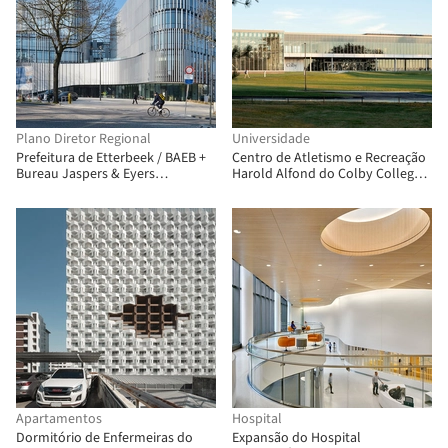
Plano Diretor Regional
Universidade
Prefeitura de Etterbeek / BAEB +
Centro de Atletismo e Recreação
Bureau Jaspers & Eyers
Harold Alfond do Colby College /
Architects
Hopkins Architects + Sasaki
Apartamentos
Hospital
Dormitório de Enfermeiras do
Expansão do Hospital