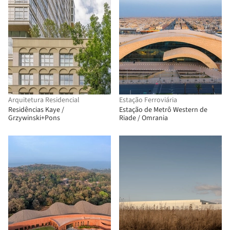
Arquitetura Residencial
Estação Ferroviária
Residências Kaye /
Estação de Metrô Western de
Grzywinski+Pons
Riade / Omrania