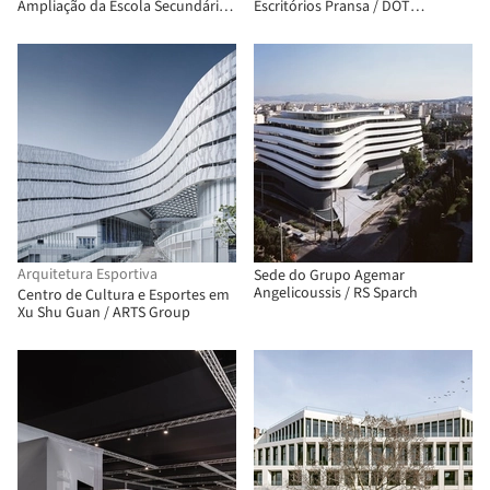
Ampliação da Escola Secundária
Escritórios Pransa / DOT
Wuning / Atelier Archmixing
ARCHITECTS
Arquitetura Esportiva
Sede do Grupo Agemar
Angelicoussis / RS Sparch
Centro de Cultura e Esportes em
Xu Shu Guan / ARTS Group