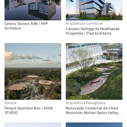
Arquitetura Comercial
Centro Técnico SVW / HPP
Architects
Campus Vantage da Healthpeak
Properties / Flad Architects
Parque
Arquitetura Paisagística
Parque Quintana Roo / AIDIA
Renovação Comercial do China
STUDIO
Resources Wuhan Optics Valley
Runjing Park / Dachuan Design +
WTD Weitu Design