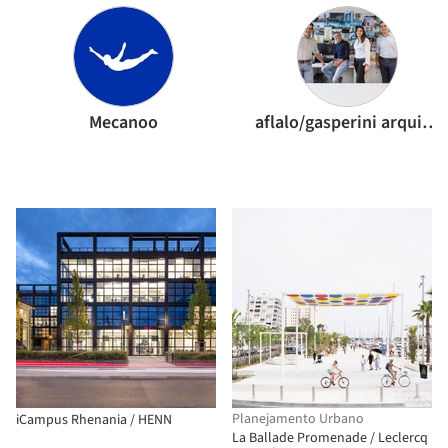
Mecanoo
aflalo/gasperini arquitetos
Planejamento Urbano
iCampus Rhenania / HENN
La Ballade Promenade / Leclercq