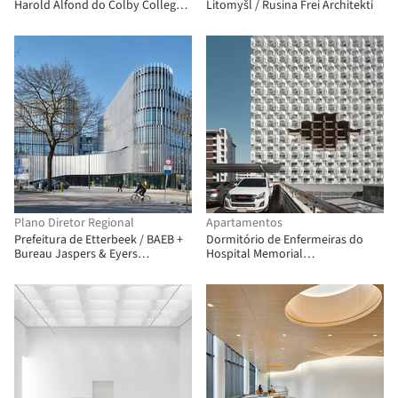
Harold Alfond do Colby College /
Litomyšl / Rusina Frei Architekti
Hopkins Architects + Sasaki
Plano Diretor Regional
Apartamentos
Prefeitura de Etterbeek / BAEB +
Dormitório de Enfermeiras do
Bureau Jaspers & Eyers
Hospital Memorial
Architects
Chulalongkorn / Plan Architect