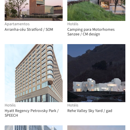
Apartamentos
Hotéis
Arranha-céu Stratford / SOM
Camping para Motorhomes
Sanzee / CM design
Hotéis
Hotéis
Hyatt Regency Petrovsky Park /
Rehe Valley Sky Yard / gad
SPEECH