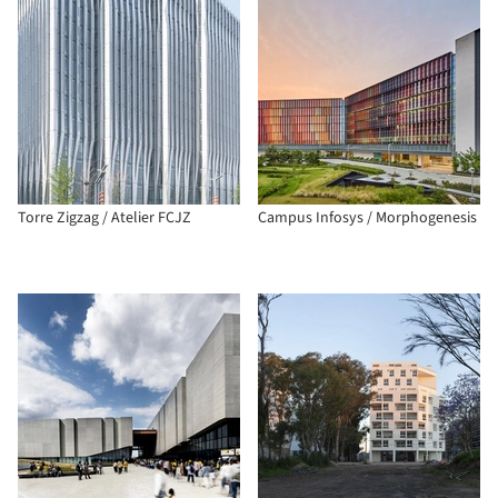
Torre Zigzag / Atelier FCJZ
Campus Infosys / Morphogenesis