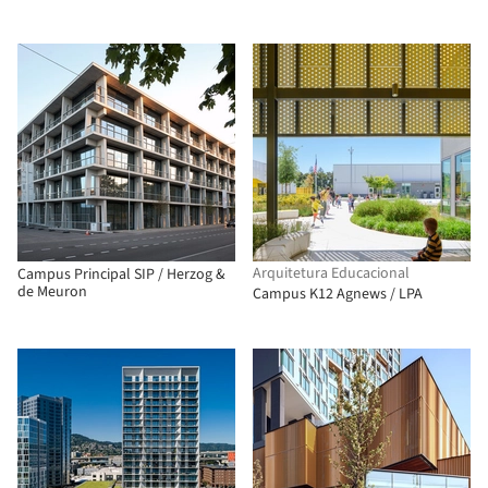
Arquitetura Educacional
Campus Principal SIP / Herzog &
de Meuron
Campus K12 Agnews / LPA