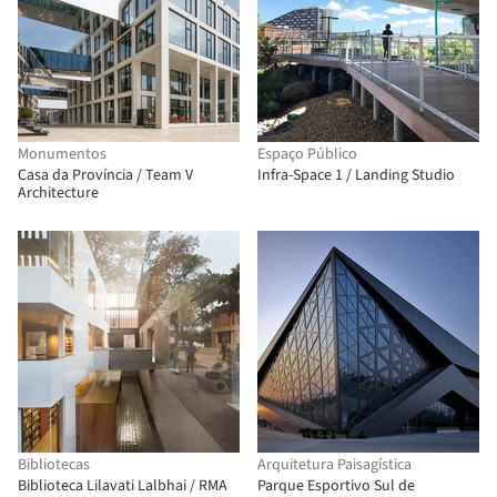
Monumentos
Espaço Público
Casa da Província / Team V
Infra-Space 1 / Landing Studio
Architecture
Bibliotecas
Arquitetura Paisagística
Biblioteca Lilavati Lalbhai / RMA
Parque Esportivo Sul de