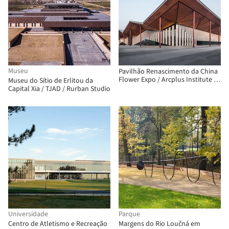
Museu
Pavilhão Renascimento da China
Flower Expo / Arcplus Institute of
Museu do Sítio de Erlitou da
Shanghai Architectural Design &
Capital Xia / TJAD / Rurban Studio
Research
Universidade
Parque
Centro de Atletismo e Recreação
Margens do Rio Loučná em