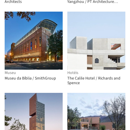
Architects
Yangzhou / PT Architecture
Design
Museu
Hotéis
Museu da Bíblia / SmithGroup
The Calile Hotel / Richards and
Spence