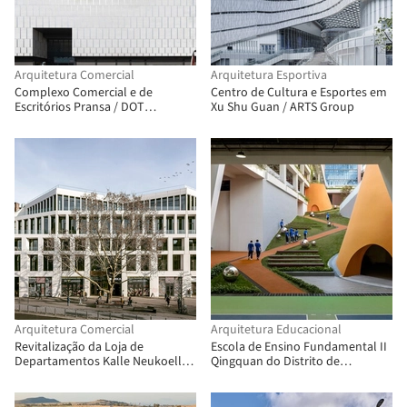
Arquitetura Comercial
Arquitetura Esportiva
Complexo Comercial e de
Centro de Cultura e Esportes em
Escritórios Pransa / DOT
Xu Shu Guan / ARTS Group
ARCHITECTS
Arquitetura Comercial
Arquitetura Educacional
Revitalização da Loja de
Escola de Ensino Fundamental II
Departamentos Kalle Neukoelln /
Qingquan do Distrito de
Max Dudler
Longhua, Shenzhen / Yijing
Architectural Design