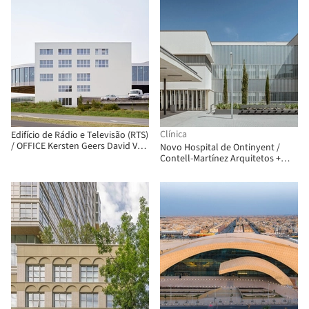
Clínica
Edifício de Rádio e Televisão (RTS)
/ OFFICE Kersten Geers David Van
Novo Hospital de Ontinyent /
Severen + Fehlmann Architectes
Contell-Martínez Arquitetos +
Manuel Vega Arquitetos