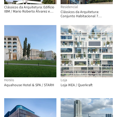
Residencial
Clássicos da Arquitetura: Edifício
IBM / Mario Roberto Álvarez e
Clássicos da Arquitetura:
Associados
Conjunto Habitacional 7
Hermanas / Hugo Boetsch +
Jorge Elton
Hotéis
Loja
Aquahouse Hotel & SPA / STARH
Loja IKEA / Querkraft