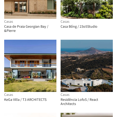
Casas
Casas
Casa de Praia Georgian Bay /
Casa Bống / 23o5Studio
&Pierre
Casas
Casas
KeGa Villa / T3 ARCHITECTS
Residência LofoS / React
Architects