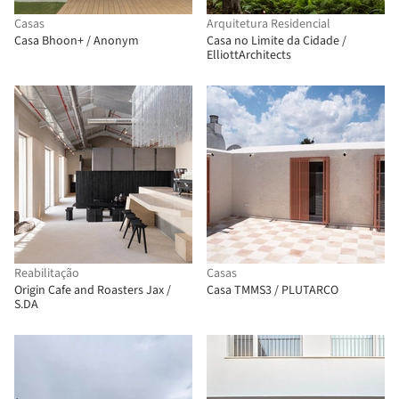
Casas
Arquitetura Residencial
Casa Bhoon+ / Anonym
Casa no Limite da Cidade /
ElliottArchitects
Reabilitação
Casas
Origin Cafe and Roasters Jax /
Casa TMMS3 / PLUTARCO
S.DA