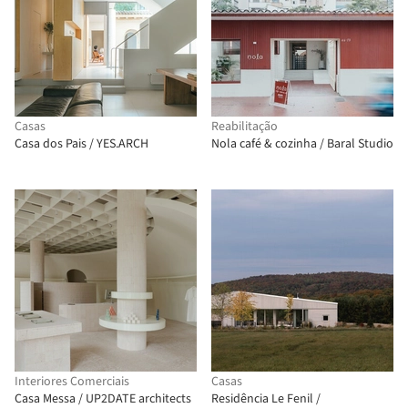
Casas
Reabilitação
Casa dos Pais / YES.ARCH
Nola café & cozinha / Baral Studio
Interiores Comerciais
Casas
Casa Messa / UP2DATE architects
Residência Le Fenil /