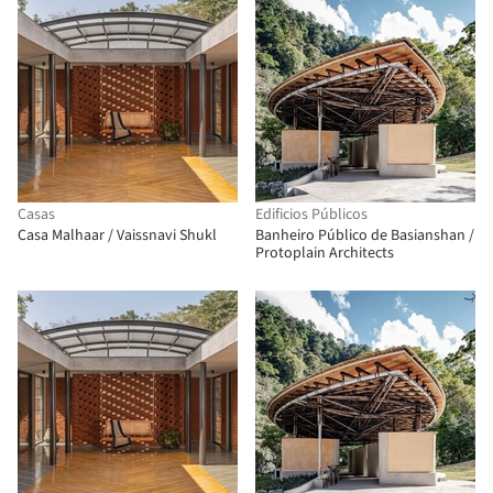
Casas
Edificios Públicos
Casa Malhaar / Vaissnavi Shukl
Banheiro Público de Basianshan /
Protoplain Architects