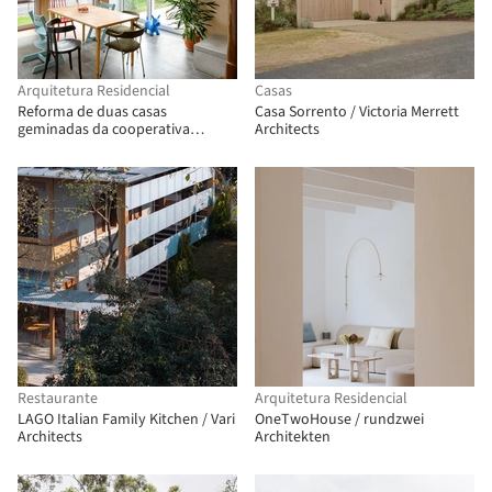
Arquitetura Residencial
Casas
Reforma de duas casas
Casa Sorrento / Victoria Merrett
geminadas da cooperativa
Architects
habitacional "Progres - Mirje"
Ljubljana / dans arhitekti
Restaurante
Arquitetura Residencial
LAGO Italian Family Kitchen / Vari
OneTwoHouse / rundzwei
Architects
Architekten