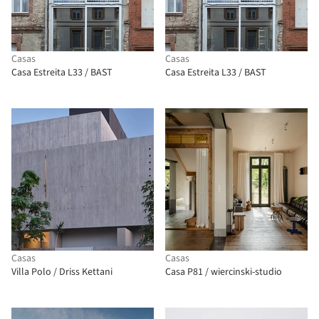
Casas
Casas
Casa Estreita L33 / BAST
Casa Estreita L33 / BAST
Casas
Casas
Villa Polo / Driss Kettani
Casa P81 / wiercinski-studio