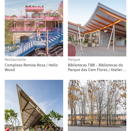
Restaurante
Parque
Complexo Remise Rosa / Hello
Bibliotecas TBB – Bibliotecas do
Wood
Parque das Cem Flores / Atelier
Liu Yuyang Architects