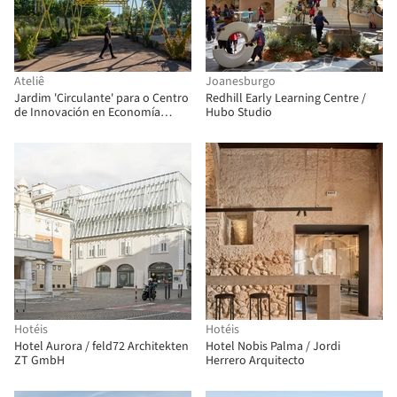
Ateliê
Joanesburgo
Jardim 'Circulante' para o Centro
Redhill Early Learning Centre /
de Innovación en Economía
Hubo Studio
Circular (CIEC) / gaSSz arquitectos
Hotéis
Hotéis
Hotel Aurora / feld72 Architekten
Hotel Nobis Palma / Jordi
ZT GmbH
Herrero Arquitecto