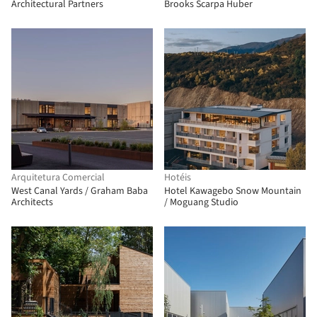
Architectural Partners
Brooks Scarpa Huber
Arquitetura Comercial
Hotéis
West Canal Yards / Graham Baba
Hotel Kawagebo Snow Mountain
Architects
/ Moguang Studio