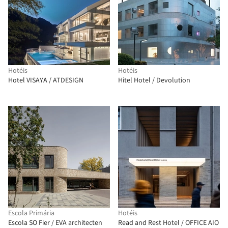
Hotéis
Hotéis
Hotel VISAYA / ATDESIGN
Hitel Hotel / Devolution
Escola Primária
Hotéis
Escola SO Fier / EVA architecten
Read and Rest Hotel / OFFICE AIO