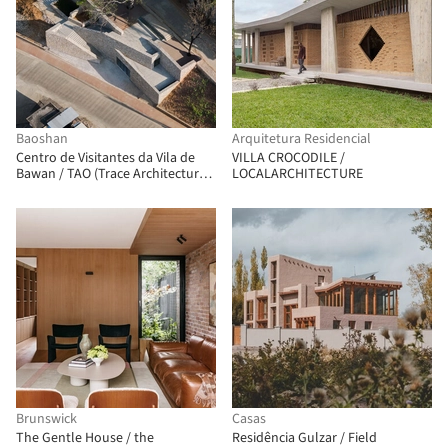
Baoshan
Arquitetura Residencial
Centro de Visitantes da Vila de
VILLA CROCODILE /
Bawan / TAO (Trace Architecture
LOCALARCHITECTURE
Office)
Brunswick
Casas
The Gentle House / the
Residência Gulzar / Field