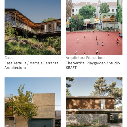
Casas
Arquitetura Educacional
Casa Tertulia / Marcela Carranza
The Vertical Playgarden / Studio
Arquitectura
KRAFT