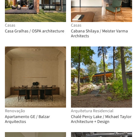
Casas
Casas
Casa Gralhas / OSPA architecture
Cabana Shilaya / Meister Varma
Architects
Renovação
Arquitetura Residencial
Apartamento GE / Balzar
Chalé Percy Lake / Michael Taylor
Arquitectos
Architecture + Design