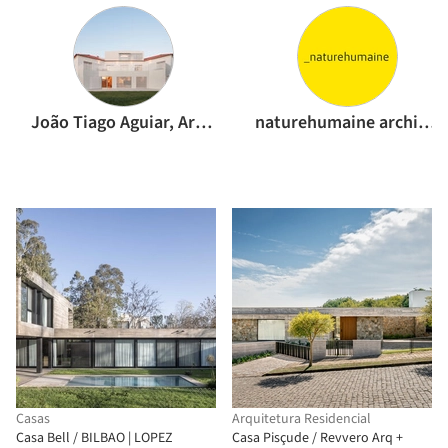
João Tiago Aguiar, Arquitectos
naturehumaine architecture
Casas
Arquitetura Residencial
Casa Bell / BILBAO | LOPEZ
Casa Pisçude / Revvero Arq +