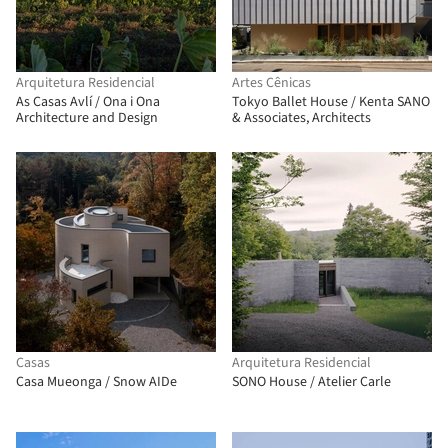
Arquitetura Residencial
Artes Cênicas
As Casas Avlí / Ona i Ona
Tokyo Ballet House / Kenta SANO
Architecture and Design
& Associates, Architects
Casas
Arquitetura Residencial
Casa Mueonga / Snow AIDe
SONO House / Atelier Carle