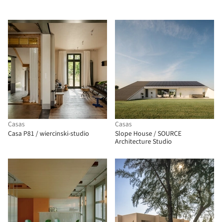
Casas
Casas
Casa P81 / wiercinski-studio
Slope House / SOURCE
Architecture Studio