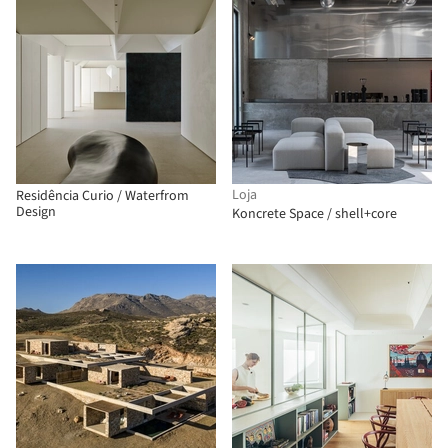
Loja
Residência Curio / Waterfrom
Design
Koncrete Space / shell+core