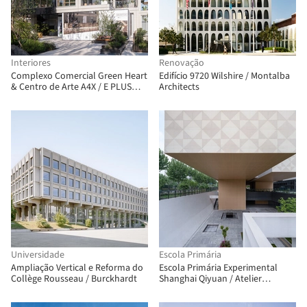
Interiores
Renovação
Complexo Comercial Green Heart
Edifício 9720 Wilshire / Montalba
& Centro de Arte A4X / E PLUS
Architects
DESIGN
Universidade
Escola Primária
Ampliação Vertical e Reforma do
Escola Primária Experimental
Collège Rousseau / Burckhardt
Shanghai Qiyuan / Atelier
Archmixing