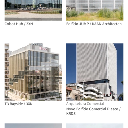
Cobot Hub / 3XN
Edifício JUMP / KAAN Architecten
Arquitetura Comercial
T3 Bayside / 3XN
Novo Edifício Comercial Plasco /
KRDS