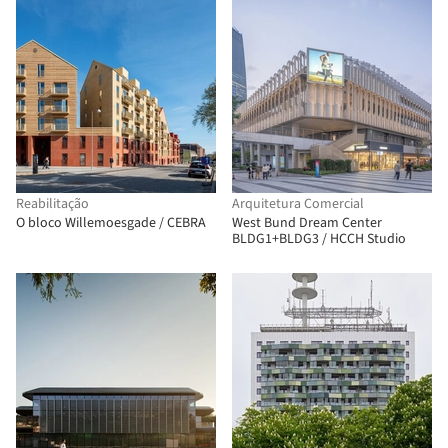
Reabilitação
Arquitetura Comercial
O bloco Willemoesgade / CEBRA
West Bund Dream Center
BLDG1+BLDG3 / HCCH Studio