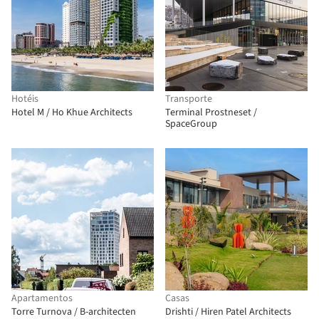
Hotéis
Transporte
Hotel M / Ho Khue Architects
Terminal Prostneset /
SpaceGroup
Apartamentos
Casas
Torre Turnova / B-architecten
Drishti / Hiren Patel Architects