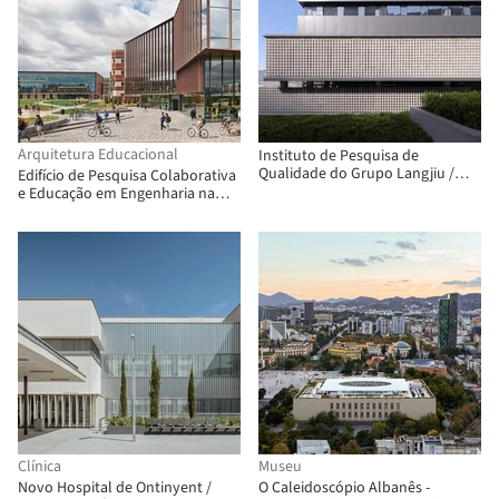
Arquitetura Educacional
Instituto de Pesquisa de
Qualidade do Grupo Langjiu /
Edifício de Pesquisa Colaborativa
TEKTONN ARCHITECTS
e Educação em Engenharia na
Penn State University / Payette
Clínica
Museu
Novo Hospital de Ontinyent /
O Caleidoscópio Albanês -