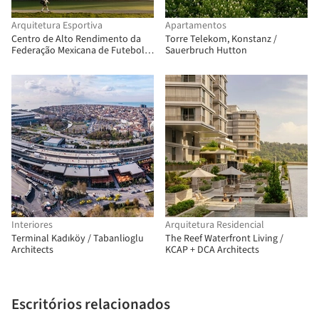
Arquitetura Esportiva
Apartamentos
Centro de Alto Rendimento da
Torre Telekom, Konstanz /
Federação Mexicana de Futebol
Sauerbruch Hutton
(CAR) / Gensler
Interiores
Arquitetura Residencial
Terminal Kadıköy / Tabanlioglu
The Reef Waterfront Living /
Architects
KCAP + DCA Architects
Escritórios relacionados