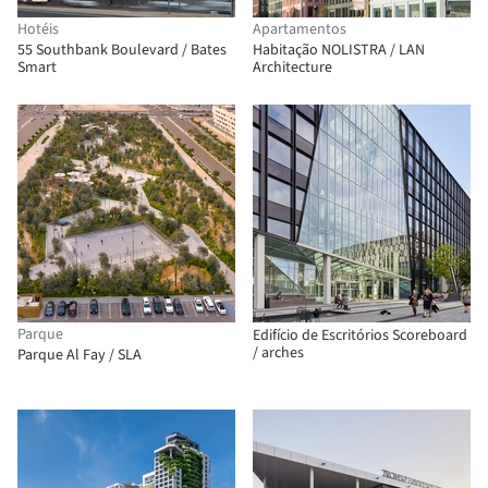
Hotéis
Apartamentos
55 Southbank Boulevard / Bates
Habitação NOLISTRA / LAN
Smart
Architecture
Parque
Edifício de Escritórios Scoreboard
/ arches
Parque Al Fay / SLA