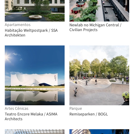
Apartamentos
Newlab no Michigan Central /
Civilian Projects
Habitação Weltpostpark / SSA
Architekten
Artes Cênicas
Parque
Teatro Encore Melaka / ASIMA
Remiseparken / BOGL
Architects