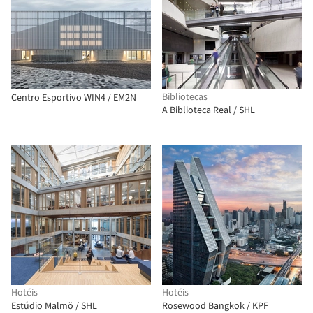
Bibliotecas
Centro Esportivo WIN4 / EM2N
A Biblioteca Real / SHL
Hotéis
Hotéis
Estúdio Malmö / SHL
Rosewood Bangkok / KPF