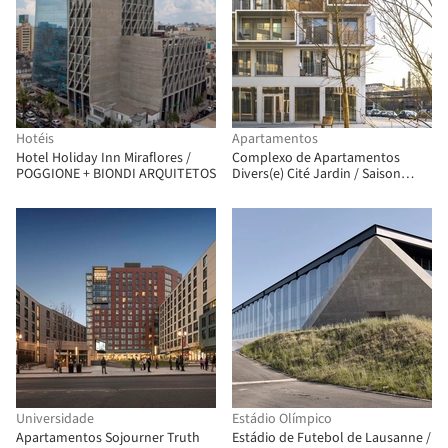
Hotéis
Apartamentos
Hotel Holiday Inn Miraflores /
Complexo de Apartamentos
POGGIONE + BIONDI ARQUITETOS
Divers(e) Cité Jardin / Saison
Menu Architectes Urbanistes
Universidade
Estádio Olímpico
Apartamentos Sojourner Truth
Estádio de Futebol de Lausanne /