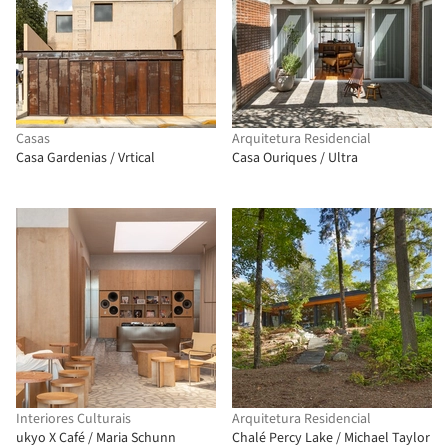
Casas
Arquitetura Residencial
Casa Gardenias / Vrtical
Casa Ouriques / Ultra
Interiores Culturais
Arquitetura Residencial
ukyo X Café / Maria Schunn
Chalé Percy Lake / Michael Taylor