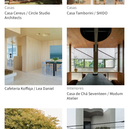
Casas
Casas
Casa Cereus / Circle Studio
Casa Tamborini / SHIDO
Architects
Interiores
Cafeteria Koffiqa / Lea Daniel
Casa de Chá Seventeen / Modum
Atelier