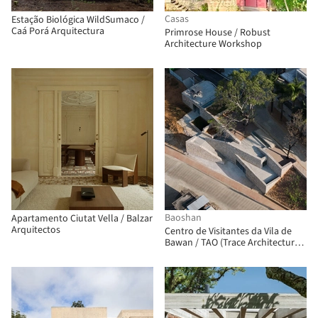
Casas
Estação Biológica WildSumaco /
Caá Porá Arquitectura
Primrose House / Robust
Architecture Workshop
Baoshan
Apartamento Ciutat Vella / Balzar
Arquitectos
Centro de Visitantes da Vila de
Bawan / TAO (Trace Architecture
Office)