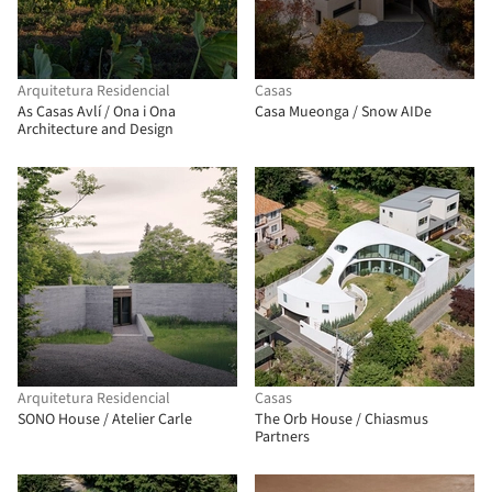
Arquitetura Residencial
Casas
As Casas Avlí / Ona i Ona
Casa Mueonga / Snow AIDe
Architecture and Design
Arquitetura Residencial
Casas
SONO House / Atelier Carle
The Orb House / Chiasmus
Partners