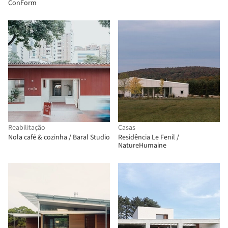
ConForm
Reabilitação
Casas
Nola café & cozinha / Baral Studio
Residência Le Fenil /
NatureHumaine