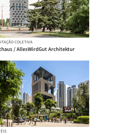
ITAÇÃO COLETIVA
haus / AllesWirdGut Architektur
ÉIS