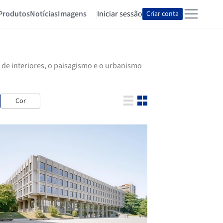
Produtos
Notícias
Imagens
Iniciar sessão
Criar conta
 de interiores, o paisagismo e o urbanismo
Cor