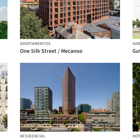
APARTAMENTOS
HAB
One Silk Street / Mecanoo
Gut
RESIDENCIAL
HOT