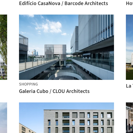
Edifício CasaNova / Barcode Architects
Ho
SHOPPING
La 
Galeria Cubo / CLOU Architects