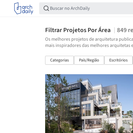
Filtrar Projetos Por Área
849
r
Os melhores projetos de arquitetura publica
mais inspiradores das melhores arquitetas 
Categorias
País/Região
Escritórios