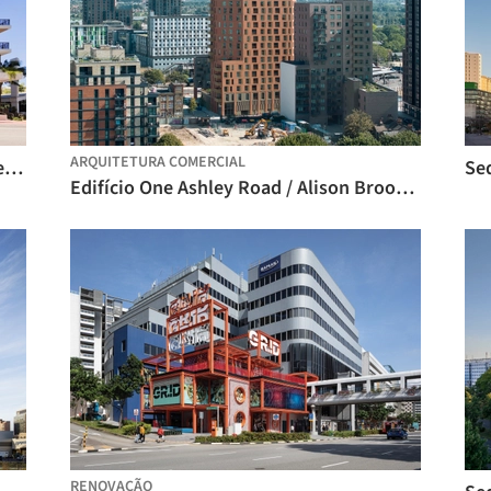
ARQUITETURA COMERCIAL
Edifício The Preserve South Beach / Gensler
Se
Edifício One Ashley Road / Alison Brooks Architects
RENOVAÇÃO