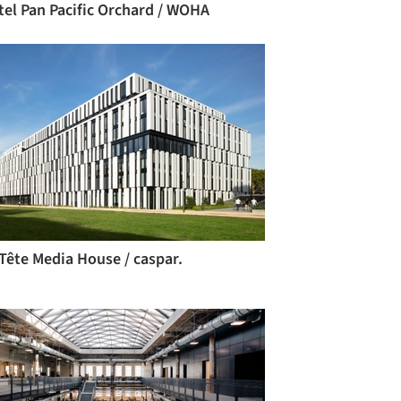
tel Pan Pacific Orchard / WOHA
Tête Media House / caspar.