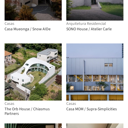
Casas
Arquitetura Residencial
Casa Mueonga / Snow AIDe
SONO House / Atelier Carle
Casas
Casas
The Orb House / Chiasmus
Casa MOM / Supra-Simplicities
Partners