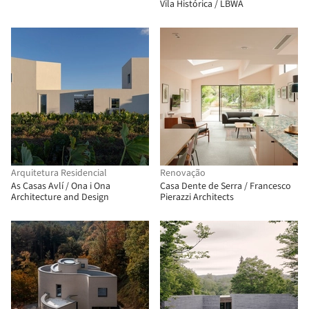
Vila Histórica / LBWA
Arquitetura Residencial
Renovação
As Casas Avlí / Ona i Ona
Casa Dente de Serra / Francesco
Architecture and Design
Pierazzi Architects