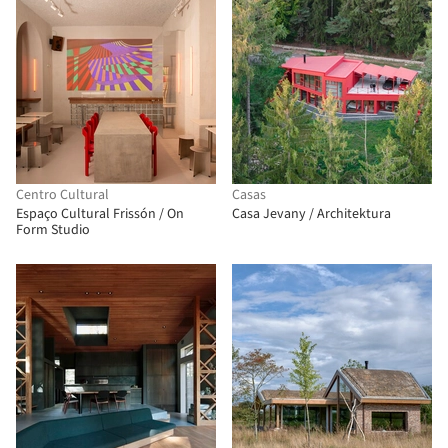
Centro Cultural
Casas
Espaço Cultural Frissón / On
Casa Jevany / Architektura
Form Studio