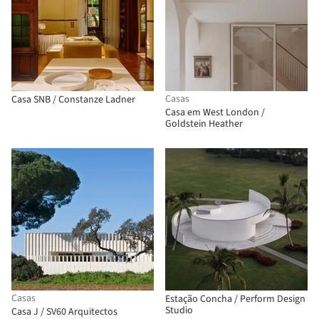
Casas
Casa SNB / Constanze Ladner
Casa em West London /
Goldstein Heather
Casas
Estação Concha / Perform Design
Studio
Casa J / SV60 Arquitectos