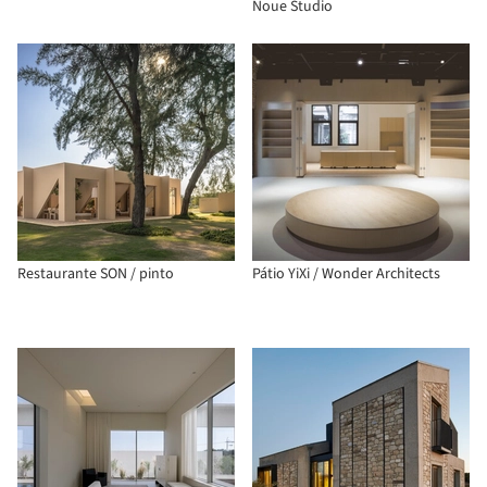
Noue Studio
Restaurante SON / pinto
Pátio YiXi / Wonder Architects