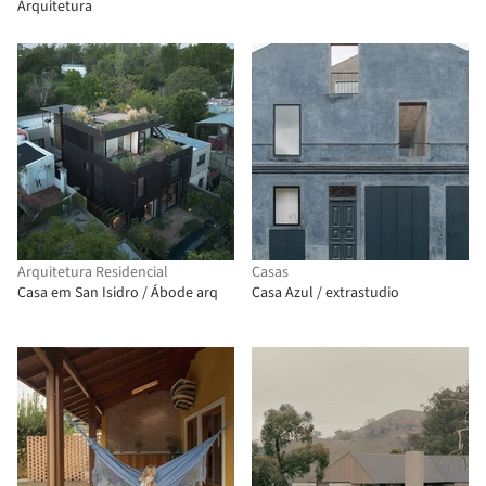
Arquitetura
Arquitetura Residencial
Casas
Casa em San Isidro / Ábode arq
Casa Azul / extrastudio