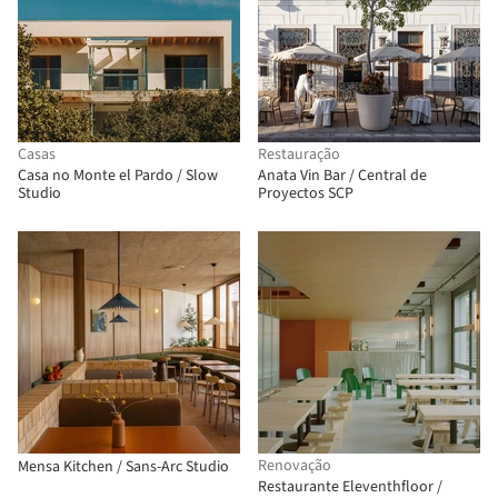
Casas
Restauração
Casa no Monte el Pardo / Slow
Anata Vin Bar / Central de
Studio
Proyectos SCP
Renovação
Mensa Kitchen / Sans-Arc Studio
Restaurante Eleventhfloor /