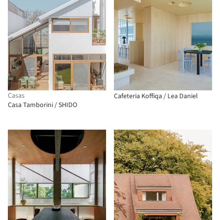
Casas
Cafeteria Koffiqa / Lea Daniel
Casa Tamborini / SHIDO