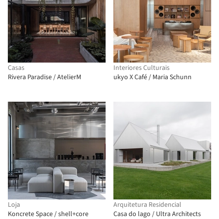
Casas
Interiores Culturais
Rivera Paradise / AtelierM
ukyo X Café / Maria Schunn
Loja
Arquitetura Residencial
Koncrete Space / shell+core
Casa do lago / Ultra Architects