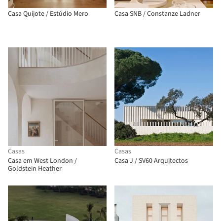
Casa Quijote / Estúdio Mero
Casa SNB / Constanze Ladner
Casas
Casas
Casa em West London /
Casa J / SV60 Arquitectos
Goldstein Heather