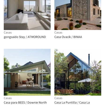
Casas
Casas
gongsaido Stay / ATMOROUND
Casa Ovacik / BINAA
Casas
Casas
Casa para BEES / Downie North
Casa La Puntilla / Casa La