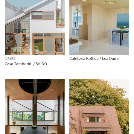
Casas
Cafeteria Koffiqa / Lea Daniel
Casa Tamborini / SHIDO