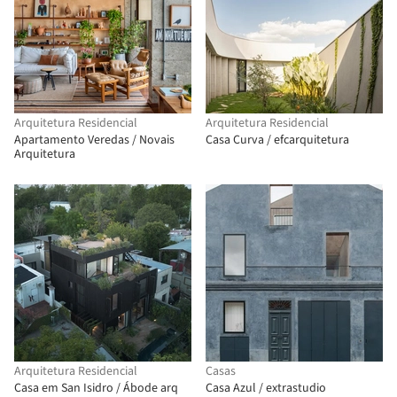
Arquitetura Residencial
Arquitetura Residencial
Apartamento Veredas / Novais
Casa Curva / efcarquitetura
Arquitetura
Arquitetura Residencial
Casas
Casa em San Isidro / Ábode arq
Casa Azul / extrastudio