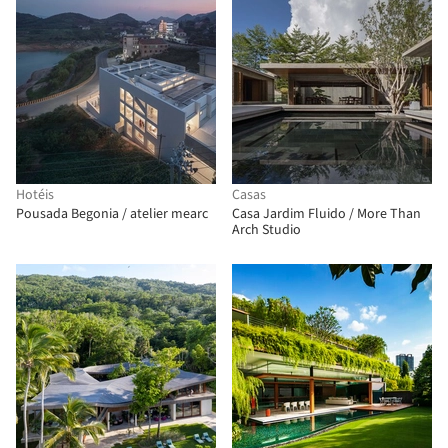
Hotéis
Casas
Pousada Begonia / atelier mearc
Casa Jardim Fluido / More Than
Arch Studio