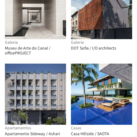
Galeria
Galeria
Museu de Arte do Canal /
DOT Sofia / I/O architects
officePROJECT
Apartamentos
Casas
Apartamento Sideway / Ashari
Casa Hillside / SAOTA