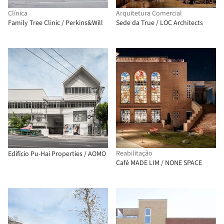
Clínica
Arquitetura Comercial
Family Tree Clinic / Perkins&Will
Sede da True / LOC Architects
Reabilitação
Edifício Pu-Hai Properties / AOMO
Café MADE LIM / NONE SPACE