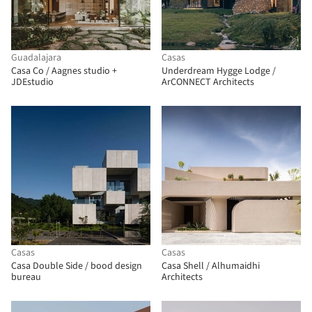
Guadalajara
Casas
Casa Co / Aagnes studio +
Underdream Hygge Lodge /
JDEstudio
ArCONNECT Architects
Casas
Casas
Casa Double Side / bood design
Casa Shell / Alhumaidhi
bureau
Architects