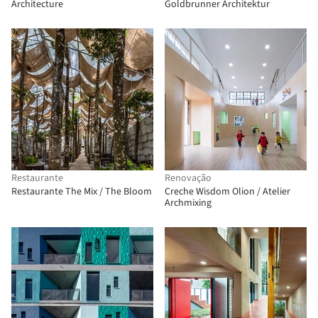
Architecture
Goldbrunner Architektur
Restaurante
Renovação
Restaurante The Mix / The Bloom
Creche Wisdom Olion / Atelier
Archmixing