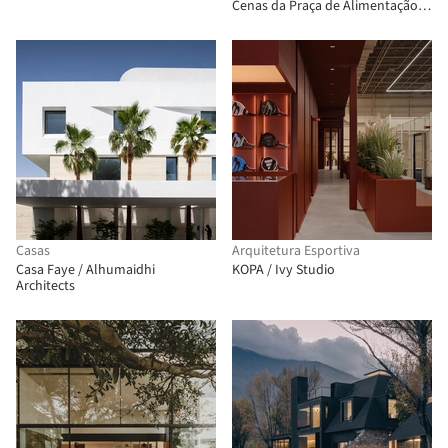
Cenas da Praça de Alimentação
Birland / Atelier Diving Bell
Casas
Arquitetura Esportiva
Casa Faye / Alhumaidhi
KOPA / Ivy Studio
Architects