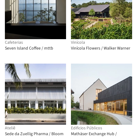
Cafeterias
Vinícola
Seven Island Coffee / mttb
Vinícola Flowers / Walker Warner
Ateliê
Edificios Públicos
Sede da Zuellig Pharma / Bloom
Mathäser Exchange Hub /