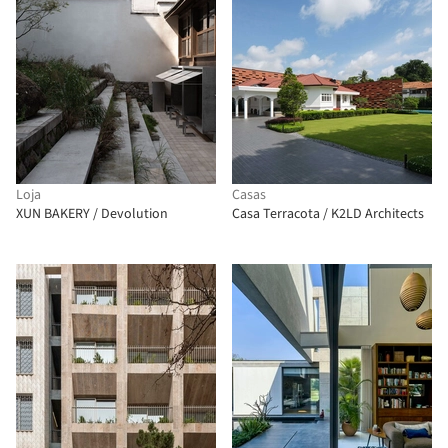
Loja
Casas
XUN BAKERY / Devolution
Casa Terracota / K2LD Architects