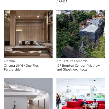
/ RA-DA
Cinema
Arquitetura Comercial
Cinema JINYI / One Plus
ICP Brunton Central / Mathew
Partnership
and Ghosh Architects