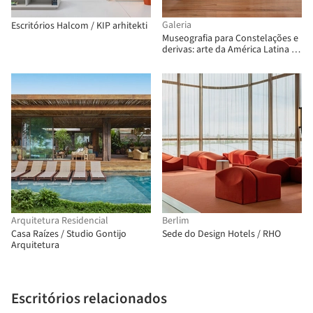
Galeria
Escritórios Halcom / KIP arhitekti
Museografia para Constelações e
derivas: arte da América Latina na
Coleção FEMSA / Max von Werz
Arquitectos + Mauricio Mesta
Arquitectos
Arquitetura Residencial
Berlim
Casa Raízes / Studio Gontijo
Sede do Design Hotels / RHO
Arquitetura
Escritórios relacionados