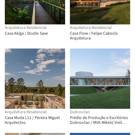
Arquitetura Residencial
Arquitetura Residencial
Casa Akíga / Studio Saxe
Casa Flow / Felipe Caboclo
Arquitetura
Arquitetura Residencial
Dubrovčan
Casa Muda L11 / Pereira Miguel
Prédio de Produção e Escritórios
Arquitectos
Dubrovčan / MVA Mikelić Vreš
Arhitekti