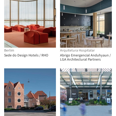
Berlim
Arquitetura Hospitalar
Sede do Design Hotels / RHO
Abrigo Emergencial Anduhyaun /
LGA Architectural Partners