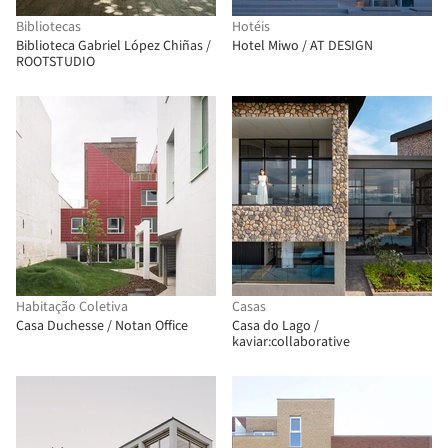
Bibliotecas
Hotéis
Biblioteca Gabriel López Chiñas /
Hotel Miwo / AT DESIGN
ROOTSTUDIO
Habitação Coletiva
Casas
Casa Duchesse / Notan Office
Casa do Lago /
kaviar:collaborative