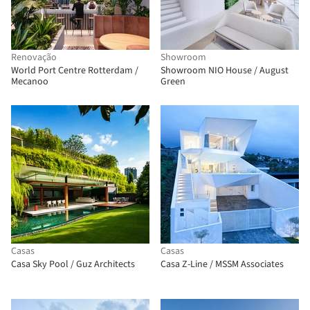
Renovação
Showroom
World Port Centre Rotterdam /
Showroom NIO House / August
Mecanoo
Green
Casas
Casas
Casa Sky Pool / Guz Architects
Casa Z-Line / MSSM Associates