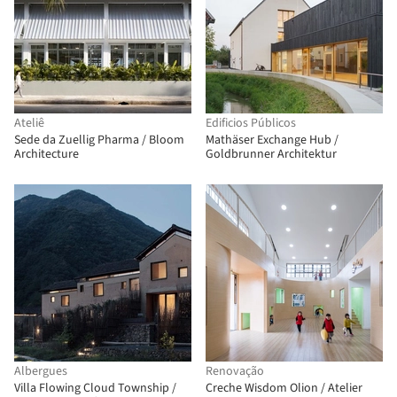
Ateliê
Edificios Públicos
Sede da Zuellig Pharma / Bloom
Mathäser Exchange Hub /
Architecture
Goldbrunner Architektur
Albergues
Renovação
Villa Flowing Cloud Township /
Creche Wisdom Olion / Atelier