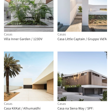
Casas
Casas
Villa Inner Garden / 123DV
Casa Little Captain / Gruppo Vid'A
Casas
Casas
Casa KitKat / Alhumaidhi
Casa na Siena Way / SPF: