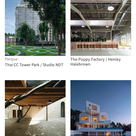
Parque
The Poppy Factory / Henley
Halebrown
Thai CC Tower Park / Studio NDT