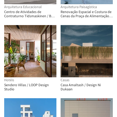
Arquitetura Educacional
Arquitetura Paisagística
Centro de Atividades de
Renovação Espacial e Costura de
Contraturno Tidsmaskinen / BBP
Cenas da Praça de Alimentação
Arkitekter
Birland / Atelier Diving Bell
Hotéis
Casas
Sendero Villas / LOOP Design
Casa Amaltash / Design Ni
Studio
Dukaan