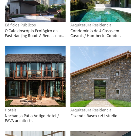
Edificios Públicos
Arquitetura Residencial
O Caleidoscópio Ecológico da
Condomínio de 4 Casas em
East Nanjing Road: A Renascença
Cascais / Humberto Conde
da Century Square / EMBT + TJAD
Arquitectos
Hotéis
Arquitetura Residencial
Nachan, o Pátio Antigo Hotel /
Fazenda Basca / zU-studio
PAVA architects