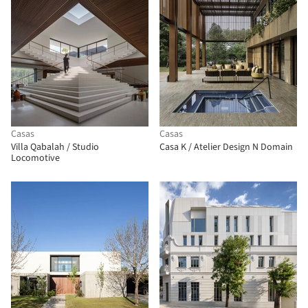
Casas
Casas
Villa Qabalah / Studio
Casa K / Atelier Design N Domain
Locomotive