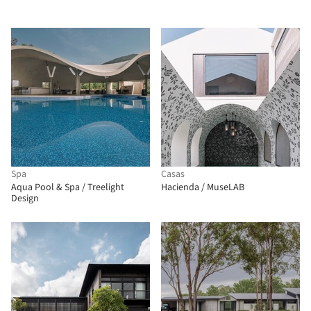
Spa
Casas
Aqua Pool & Spa / Treelight
Hacienda / MuseLAB
Design