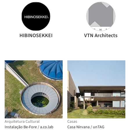
HIBINOSEKKEI
VTN Architects
Arquitetura Cultural
Casas
Instalação Be-Fore / a.co.lab
Casa Nirvana / unTAG