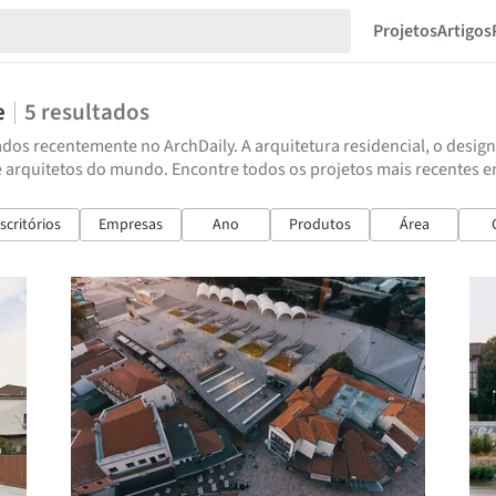
Projetos
Artigos
e
5
resultados
dos recentemente no ArchDaily. A arquitetura residencial, o design
e arquitetos do mundo. Encontre todos os projetos mais recentes 
scritórios
Empresas
Ano
Produtos
Área