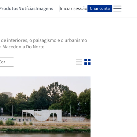
Produtos
Notícias
Imagens
Iniciar sessão
Criar conta
 de interiores, o paisagismo e o urbanismo
en Macedonia Do Norte.
Cor