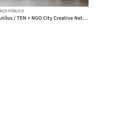
AÇO PÚBLICO
Nautilus / TEN + NGO City Creative Network