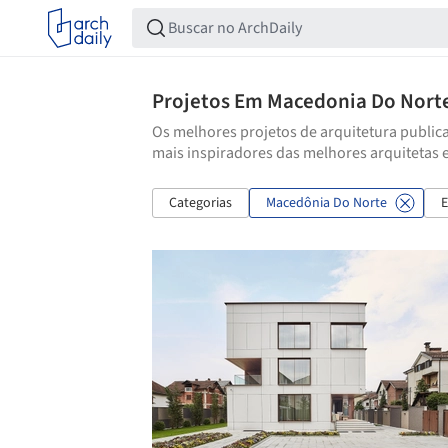
Projetos Em Macedonia Do Nort
Os melhores projetos de arquitetura publica
mais inspiradores das melhores arquitetas 
Categorias
Macedônia Do Norte
E