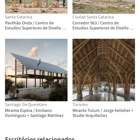
Santa Catarina
Ciudad Santa Catarina
Pavilhão Onda / Centro de
Corredor 963 / Centro de
Estudios Superiores de Diseño de
Estudios Superiores de Diseño de
Monterrey, CEDIM
Monterrey, CEDIM
Santiago De Querétaro
Turismo
Mirante Espina / Emiliano
Mirante Tulum / Jorge Kelleher +
Domínguez + Santiago Martínez
Studio Arquitectos
Escritórios relacionados