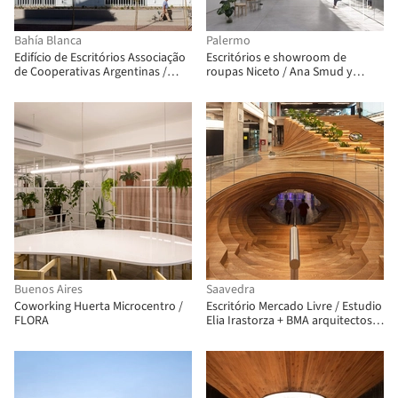
Bahía Blanca
Palermo
Edifício de Escritórios Associação
Escritórios e showroom de
de Cooperativas Argentinas /
roupas Niceto / Ana Smud y
Arrillaga Paola Arquitectos
Daniel Zelcer + Camila Jalife
Buenos Aires
Saavedra
Coworking Huerta Microcentro /
Escritório Mercado Livre / Estudio
FLORA
Elia Irastorza + BMA arquitectos +
Methanoia