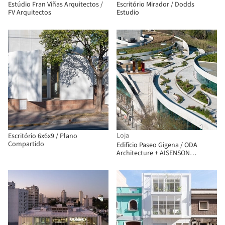
Estúdio Fran Viñas Arquitectos /
Escritório Mirador / Dodds
FV Arquitectos
Estudio
Loja
Escritório 6x6x9 / Plano
Compartido
Edifício Paseo Gigena / ODA
Architecture + AISENSON
Arquitectos