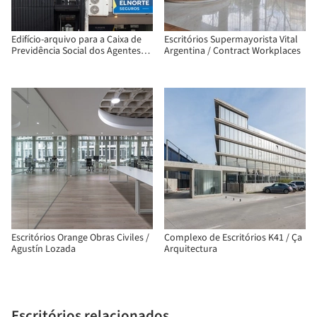
Edifício-arquivo para a Caixa de
Escritórios Supermayorista Vital
Previdência Social dos Agentes
Argentina / Contract Workplaces
Civis do Estado / ARRILLAGA
PAROLA Arquitectos
Escritórios Orange Obras Civiles /
Complexo de Escritórios K41 / Ça
Agustín Lozada
Arquitectura
Escritórios relacionados