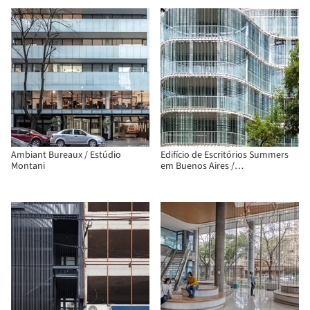
Ambiant Bureaux / Estúdio
Edifício de Escritórios Summers
Montani
em Buenos Aires /
Architecturestudio