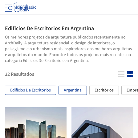
Iniciar sessão
Edificios De Escritorios Em Argentina
Os melhores projetos de arquitetura publicados recentemente no
ArchDaily. A arquitetura residencial, o design de interiores, o
paisagismo e o urbanismo mais inspiradores das melhores arquitetas
e arquitetos do mundo. Encontre todos os projetos mais recentes na
categoria Edificios De Escritorios en Argentina.
32
Resultados
Edifícios De Escritórios
Argentina
Escritórios
Empre