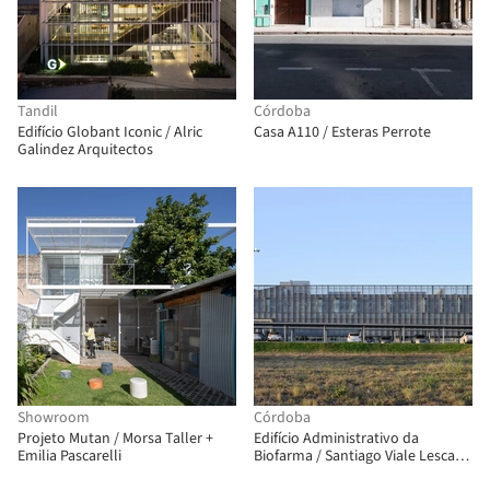
Tandil
Córdoba
Edifício Globant Iconic / Alric
Casa A110 / Esteras Perrote
Galindez Arquitectos
Showroom
Córdoba
Projeto Mutan / Morsa Taller +
Edifício Administrativo da
Emilia Pascarelli
Biofarma / Santiago Viale Lescano
+ Juan Manuel Juárez