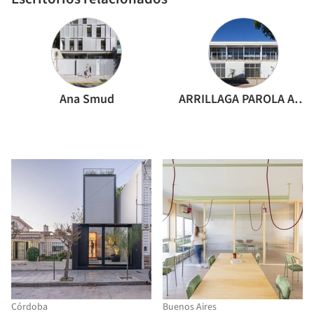
Ana Smud
ARRILLAGA PAROLA Arquitectos
Córdoba
Buenos Aires