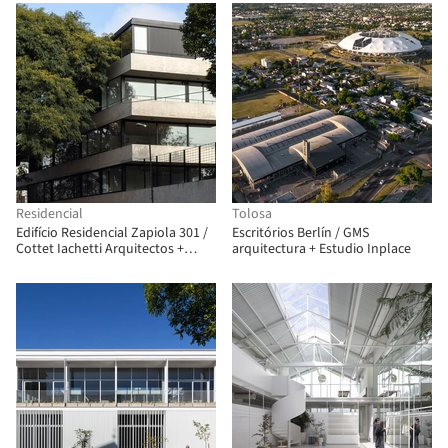
Residencial
Tolosa
Edifício Residencial Zapiola 301 /
Escritórios Berlín / GMS
Cottet Iachetti Arquitectos +
arquitectura + Estudio Inplace
Cabrera Pieretti Arquitectos