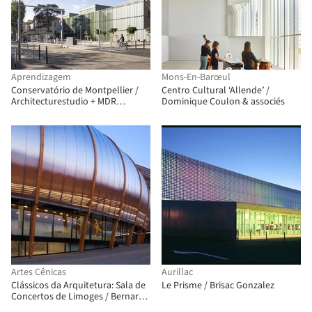
Aprendizagem
Mons-En-Barœul
Conservatório de Montpellier /
Centro Cultural ‘Allende’ /
Architecturestudio + MDR
Dominique Coulon & associés
Architectes
Artes Cênicas
Aurillac
Clássicos da Arquitetura: Sala de
Le Prisme / Brisac Gonzalez
Concertos de Limoges / Bernard
Tschumi Architects